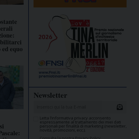
stante
nerali
zione:
bilitarci
o ed equo
Newsletter
Letta l’informativa privacy acconsento
espressamente al trattamento dei miei dati
si
personali per finalità di marketing (newsletter,
novità, promozioni, ecc.).
Pascale:
Consulta la nostra Privacy Policy.