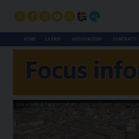
HOME
LA FNSI
ASSOCIAZIONI
CONTRATTI
Una visuale di Teramo dall'alto (Foto: Luciodem commons.wi