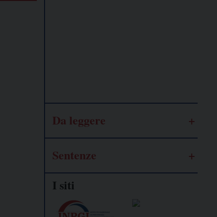
Lavoro
autonomo
Galassia
dell’informazione
Da leggere
Sentenze
I siti