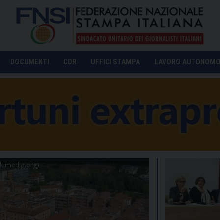
DOCUMENTI
CDR
UFFICI STAMPA
LAVORO AUTONOM
kimedia.org)