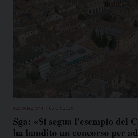
ASSOCIAZIONI
05 Dic 2024
Sga: «Si segua l'esempio del
ha bandito un concorso per a