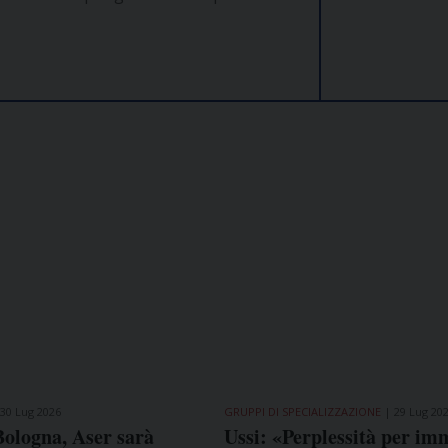
30 Lug 2026
GRUPPI DI SPECIALIZZAZIONE
29 Lug 20
Bologna, Aser sarà
Ussi: «Perplessità per im