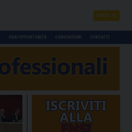
CERCA
O
PARI OPPORTUNITÀ
CONVENZIONI
CONTATTI