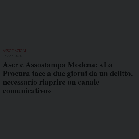
ASSOCIAZIONI
04 Ago 2026
Aser e Assostampa Modena: «La
Procura tace a due giorni da un delitto,
necessario riaprire un canale
comunicativo»