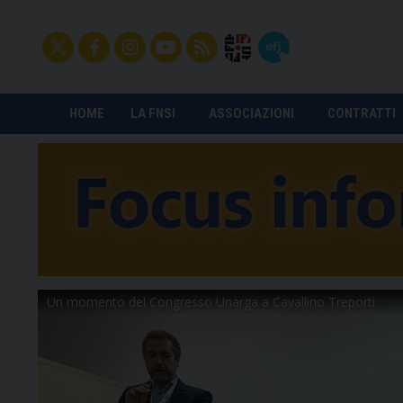
HOME
LA FNSI
ASSOCIAZIONI
CONTRATTI
Un momento del Congresso Unarga a Cavall