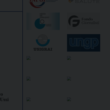
co
'Ussi