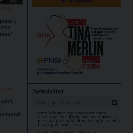
ZZAZIONE
gnati i
etto
anno'
Newsletter
ZZAZIONE
calci,
.
larmanti
Letta l’informativa privacy acconsento
espressamente al trattamento dei miei dati
personali per finalità di marketing (newsletter,
novità, promozioni, ecc.).
Consulta la nostra Privacy Policy.