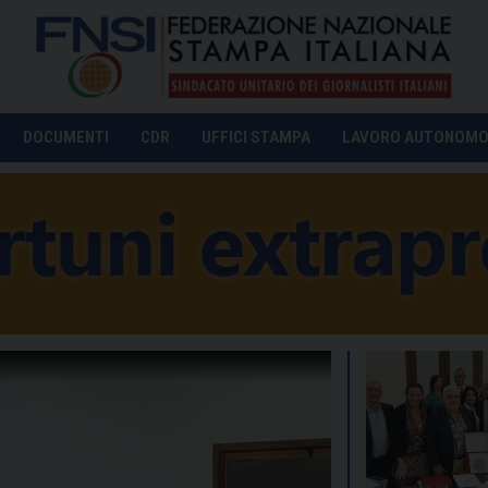
DOCUMENTI
CDR
UFFICI STAMPA
LAVORO AUTONOM
ino Treporti
Un 