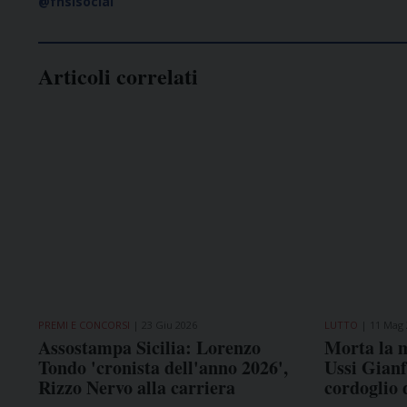
@fnsisocial
Articoli correlati
PREMI E CONCORSI
23 Giu 2026
LUTTO
11 Mag 
Assostampa Sicilia: Lorenzo
Morta la 
Tondo 'cronista dell'anno 2026',
Ussi Gianf
Rizzo Nervo alla carriera
cordoglio 