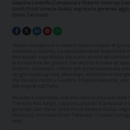
Geppina Landolfo (Campania) e Roberto Ambrogi (Lazi
Girelli (Friuli Venezia Giulia), segretario generale agg
Efrem Tassinato.
«Siamo consapevoli di come il nostro compito di giorna
ambiente e turismo, sia particolarmente importante in 
delineando, soprattutto dal punto di vista del cambia
la formazione dei giovani, che devono tornare ad appa
Roberto Zalambani, rieletto per acclamazione alla pr
dei giornalisti agricoli, alimentari, ambiente ed energi
che ha visto riuniti a Cavallino Treporti (Venezia), una
alle Arga di tutt'Italia.
Assieme a Zalambani, entrano nella Giunta esecutiva i 
Trentino Alto Adige), Geppina Landolfo (Campania) e 
generale Gian Paolo Girelli (Friuli Venezia Giulia), se
(Abruzzo), tesoriere Efrem Tassinato. Il nuovo Consigl
anni.