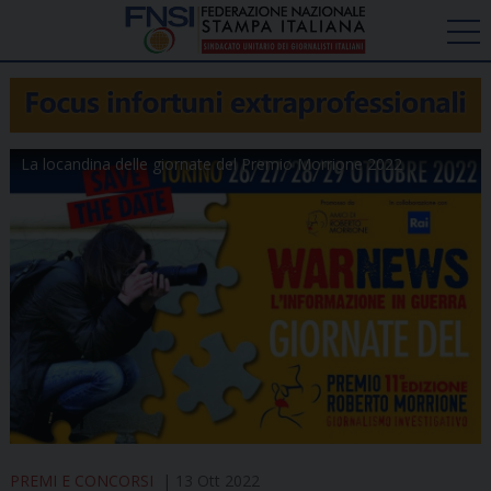
La locandina delle giornate del Premio Morrione 2022
PREMI E CONCORSI
13 Ott 2022