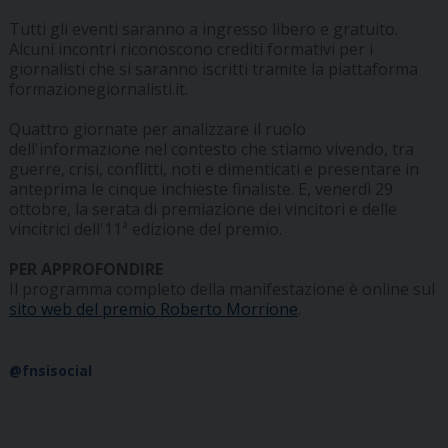
Tutti gli eventi saranno a ingresso libero e gratuito.
Alcuni incontri riconoscono crediti formativi per i
giornalisti che si saranno iscritti tramite la piattaforma
formazionegiornalisti.it.
Quattro giornate per analizzare il ruolo
dell'informazione nel contesto che stiamo vivendo, tra
guerre, crisi, conflitti, noti e dimenticati e presentare in
anteprima le cinque inchieste finaliste. E, venerdì 29
ottobre, la serata di premiazione dei vincitori e delle
vincitrici dell'11ª edizione del premio.
PER APPROFONDIRE
Il programma completo della manifestazione è online sul
sito web del premio Roberto Morrione
.
@fnsisocial