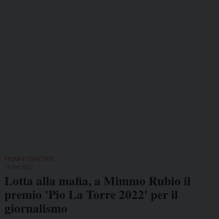
PREMI E CONCORSI
13 Set 2022
Lotta alla mafia, a Mimmo Rubio il
premio 'Pio La Torre 2022' per il
giornalismo