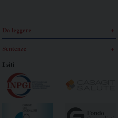
Galassia dell’informazione
Da leggere
Sentenze
I siti