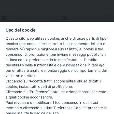
Uso dei cookie
Questo sito web utilizza cookie, anche di terze parti, di tipo
tecnico (per consentire il corretto funzionamento del sito e
rendere più rapido e migliore il suo utilizzo) e, previo il tuo
consenso, di profilazione (per inviare messaggi pubblicitari
in linea con le preferenze da te manifestate nell’ambito
I libri
dell’utilizzo delle funzionalità e della navigazione in rete e/o
Vedi tutti
per effettuare analisi e monitoraggio dei comportamenti dei
visitatori del sito).
FASCISTISSIMA
Cliccando su “Accetta tutti”, acconsentirai all’uso di tutti i
cookie, inclusi tutti quelli di profilazione.
Cliccando su “Preferenze” potrai selezionare analiticamente
a quali cookie acconsentire.
Puoi revocare o modificare il tuo consenso in qualsiasi
momento cliccando sul link “Preferenze Cookie” presente in
basso in tutte le pagine del sito.