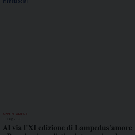
@fnsisocial
APPUNTAMENTI
06 Lug 2026
Al via l'XI edizione di Lampedus'amore