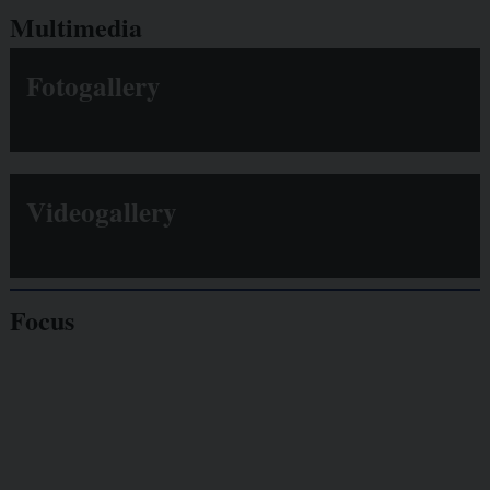
Multimedia
Fotogallery
Videogallery
Focus
Giornalisti
minacciati
Lavoro