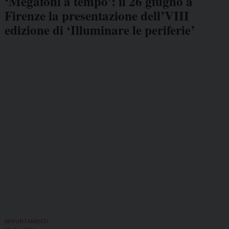
‘Megafoni a tempo’: il 26 giugno a
Firenze la presentazione dell’VIII
edizione di ‘Illuminare le periferie’
APPUNTAMENTI