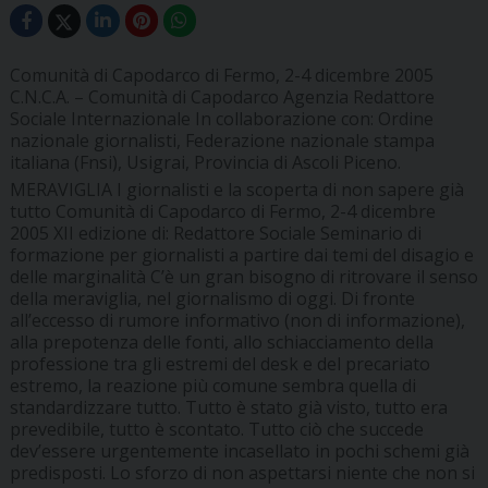
Comunità di Capodarco di Fermo, 2-4 dicembre 2005
C.N.C.A. – Comunità di Capodarco Agenzia Redattore
Sociale Internazionale In collaborazione con: Ordine
nazionale giornalisti, Federazione nazionale stampa
italiana (Fnsi), Usigrai, Provincia di Ascoli Piceno.
MERAVIGLIA
I giornalisti e la scoperta di non sapere già
tutto
Comunità di Capodarco di Fermo, 2-4 dicembre
2005
XII edizione di:
Redattore Sociale
Seminario di
formazione per giornalisti a partire dai temi del disagio e
delle marginalità C’è un gran bisogno di ritrovare il senso
della meraviglia, nel giornalismo di oggi. Di fronte
all’eccesso di rumore informativo (non di informazione),
alla prepotenza delle fonti, allo schiacciamento della
professione tra gli estremi del desk e del precariato
estremo, la reazione più comune sembra quella di
standardizzare tutto. Tutto è stato già visto, tutto era
prevedibile, tutto è scontato. Tutto ciò che succede
dev’essere urgentemente incasellato in pochi schemi già
predisposti. Lo sforzo di non aspettarsi niente che non si