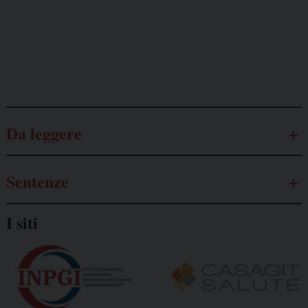
autonomo
Galassia dell’informazione
Da leggere
Sentenze
I siti