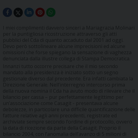
I miei complimenti davvero sinceri a Mariagrazia Molinari
per la puntigliosa ricostruzione attraverso gli atti
pubblici del Cda di quanto accaduto dal 2001 ad oggi.
Devo però sottolineare alcune imprecisioni ed alcune
omissioni che forse spiegano la sensazione di vaghezza
denunciata dalla illustre collega di Stampa Democratica.
Innanzi tutto occorre precisare che il mio secondo
mandato alla presidenza è iniziato sotto un segno
gestionale diverso dal precedente. Era infatti cambiata la
Direzione Generale. Nell’interregno intercorso prima
della nuova nomina il Cda ha avuto modo di rilevare che il
bilancio per cassa – pur perfettamente legittimo per
un’associazione come Casagit - presentava alcune
debolezze, in particolare una difficile quantificazione delle
fatture relative agli anni precedenti, registrate ed
archiviate sempre secondo l’ordine di protocollo, ovvero
la data di ricezione da parte della Casagit. Proprio il
bilancio 2004, con l’anomalia dell’avanzo di 5 milioni di