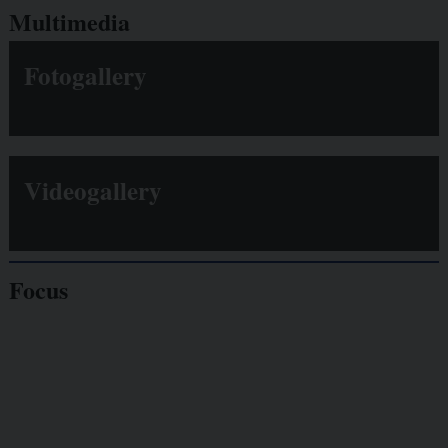
Multimedia
Fotogallery
Videogallery
Focus
Giornalisti
minacciati
Lavoro