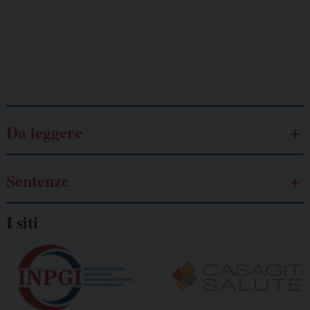
autonomo
Galassia dell’informazione
Da leggere
Sentenze
I siti