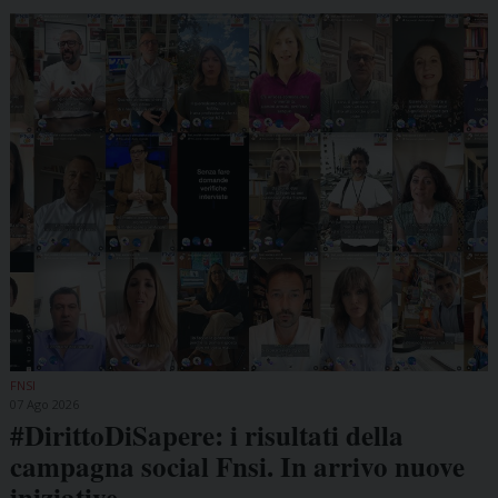
FNSI
07 Ago 2026
#DirittoDiSapere: i risultati della
campagna social Fnsi. In arrivo nuove
iniziative