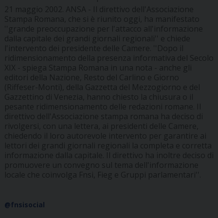
21 maggio 2002. ANSA - Il direttivo dell'Associazione
Stampa Romana, che si è riunito oggi, ha manifestato
''grande preoccupazione per l'attacco all'informazione
dalla capitale dei grandi giornali regionali'' e chiede
l'intervento dei presidente delle Camere. ''Dopo il
ridimensionamento della presenza informativa del Secolo
XIX - spiega Stampa Romana in una nota - anche gli
editori della Nazione, Resto del Carlino e Giorno
(Riffeser-Monti), della Gazzetta del Mezzogiorno e del
Gazzettino di Venezia, hanno chiesto la chiusura o il
pesante ridimensionamento delle redazioni romane. Il
direttivo dell'Associazione stampa romana ha deciso di
rivolgersi, con una lettera, ai presidenti delle Camere,
chiedendo il loro autorevole intervento per garantire ai
lettori dei grandi giornali regionali la completa e corretta
informazione dalla capitale. Il direttivo ha inoltre deciso di
promuovere un convegno sul tema dell'informazione
locale che coinvolga Fnsi, Fieg e Gruppi parlamentari''.
@fnsisocial