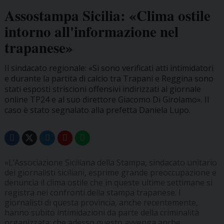
Assostampa Sicilia: «Clima ostile
intorno all'informazione nel
trapanese»
Il sindacato regionale: «Si sono verificati atti intimidatori
e durante la partita di calcio tra Trapani e Reggina sono
stati esposti striscioni offensivi indirizzati al giornale
online TP24 e al suo direttore Giacomo Di Girolamo». Il
caso è stato segnalato alla prefetta Daniela Lupo.
«L’Associazione Siciliana della Stampa, sindacato unitario
dei giornalisti siciliani, esprime grande preoccupazione e
denuncia il clima ostile che in queste ultime settimane si
registra nei confronti della stampa trapanese. I
giornalisti di questa provincia, anche recentemente,
hanno subito intimidazioni da parte della criminalità
organizzata: che adesso questo avvenga anche