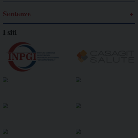
Sentenze
I siti