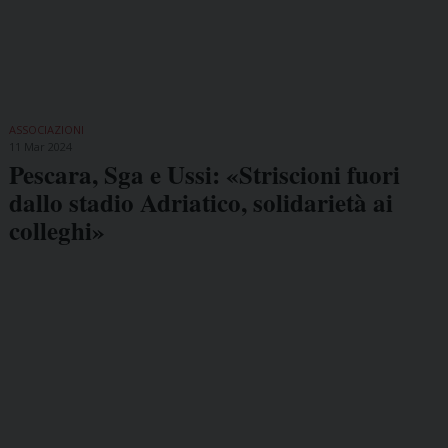
ASSOCIAZIONI
11 Mar 2024
Pescara, Sga e Ussi: «Striscioni fuori
dallo stadio Adriatico, solidarietà ai
colleghi»