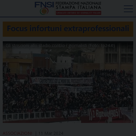
Gli striscioni allo stadio contro i giornalisti (Foto: tp24.it)
ASSOCIAZIONI
11 Mar 2024