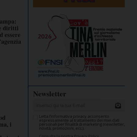
tampa:
 diritti
d essere
l'agenzia
Newsletter
od
Letta l’informativa privacy acconsento
espressamente al trattamento dei miei dati
ma, i
personali per finalità di marketing (newsletter,
novità, promozioni, ecc.).
Consulta la nostra Privacy Policy.