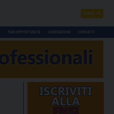
CERCA
O
PARI OPPORTUNITÀ
CONVENZIONI
CONTATTI