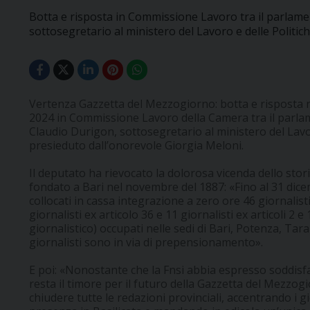
Botta e risposta in Commissione Lavoro tra il parlament
sottosegretario al ministero del Lavoro e delle Politic
Vertenza Gazzetta del Mezzogiorno: botta e risposta 
2024 in Commissione Lavoro della Camera tra il parlame
Claudio Durigon, sottosegretario al ministero del Lavor
presieduto dall’onorevole Giorgia Meloni.
Il deputato ha rievocato la dolorosa vicenda dello stori
fondato a Bari nel novembre del 1887: «Fino al 31 dic
collocati in cassa integrazione a zero ore 46 giornalisti 
giornalisti ex articolo 36 e 11 giornalisti ex articoli 2 
giornalistico) occupati nelle sedi di Bari, Potenza, Tara
giornalisti sono in via di prepensionamento».
E poi: «Nonostante che la Fnsi abbia espresso soddisfa
resta il timore per il futuro della Gazzetta del Mezzogio
chiudere tutte le redazioni provinciali, accentrando i g