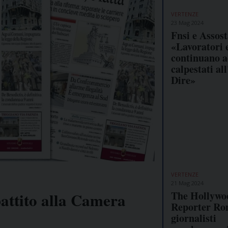
VERTENZE
23 Mag 2024
Fnsi e Assos
«Lavoratori e
continuano a
calpestati al
Dire»
VERTENZE
21 Mag 2024
The Hollywo
attito alla Camera
Reporter Ro
giornalisti