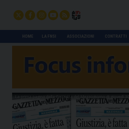
HOME
LA FNSI
ASSOCIAZIONI
CONTRATTI
La prima pagina della Gazzetta del Mezzogiorno di giovedì 