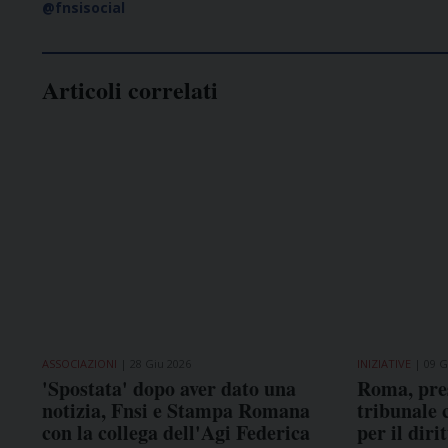
@fnsisocial
Articoli correlati
ASSOCIAZIONI
28 Giu 2026
INIZIATIVE
09 G
'Spostata' dopo aver dato una
Roma, pres
notizia, Fnsi e Stampa Romana
tribunale 
con la collega dell'Agi Federica
per il dir