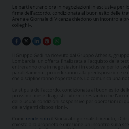
Le parti entrano ora in negoziazioni in esclusiva per l
firma dell'accordo, condizionata al buon esito delle trat
Arena e Giornale di Vicenza chiedono un incontro a pro
colleghi».
Il Gruppo Gedi ha ricevuto dal Gruppo Athesis, gruppo
Lombardia, un'offerta finalizzata all'acquisto della tes
entreranno ora in negoziazioni in esclusiva per lo sv
parallelamente, procederanno alla predisposizione e d
che disciplineranno l'operazione. Lo comunica una nota
La stipula dell'accordo, condizionata al buon esito delle 
prossimo mese di agosto, «fermo restando che l'accord
delle usuali condizioni sospensive per operazioni di q
dalle vigenti disposizioni».
Come
rende noto
il Sindacato giornalisti Veneto, i Cd
chiesto alla proprietà e direzione un incontro sulla sce