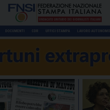
DOCUMENTI
CDR
UFFICI STAMPA
LAVORO AUTONOM
zzettamantova)