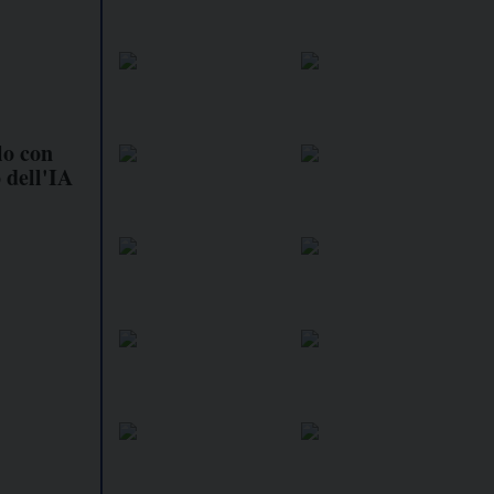
lo con
 dell'IA