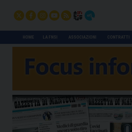
HOME
LA FNSI
ASSOCIAZIONI
CONTRATTI
Prime pagine della Gazzetta di Mantova (Foto: Twitter @ga