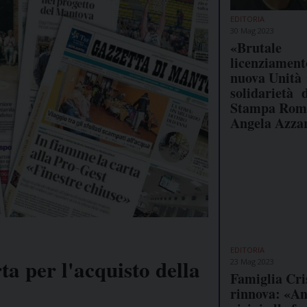
EDITORIA
30 Mag 2023
«Brutale
licenziament
nuova Unità 
solidarietà d
Stampa Rom
Angela Azza
EDITORIA
ta per l'acquisto della
23 Mag 2023
Famiglia Cri
rinnova: «An