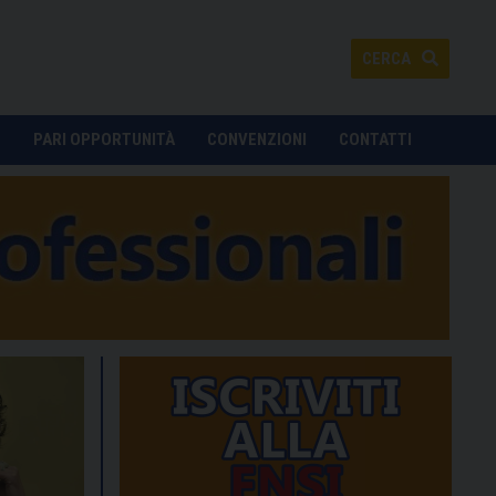
CERCA
O
PARI OPPORTUNITÀ
CONVENZIONI
CONTATTI