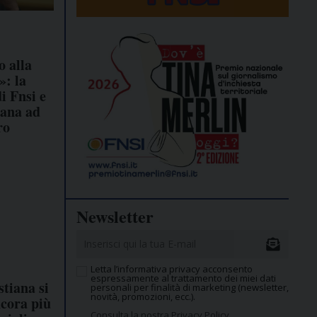
o alla
»: la
i Fnsi e
ana ad
ro
Newsletter
Letta l’informativa privacy acconsento
espressamente al trattamento dei miei dati
stiana si
personali per finalità di marketing (newsletter,
novità, promozioni, ecc.).
cora più
Consulta la nostra Privacy Policy.