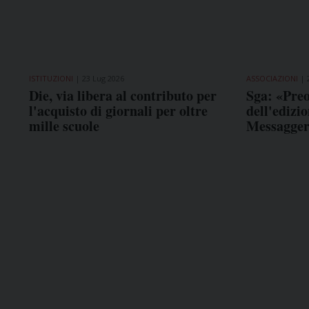
ISTITUZIONI
23 Lug 2026
ASSOCIAZIONI
Die, via libera al contributo per
Sga: «Preo
l'acquisto di giornali per oltre
dell'edizi
mille scuole
Messagge