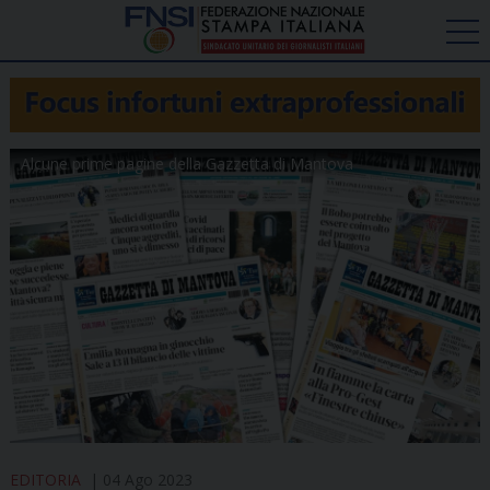
Alcune prime pagine della Gazzetta di Mantova
EDITORIA
04 Ago 2023