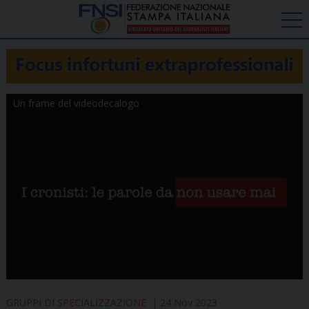
Un frame del videodecalogo
GRUPPI DI SPECIALIZZAZIONE
24 Nov 2023