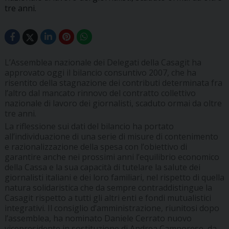
tre anni.
L’Assemblea nazionale dei Delegati della Casagit ha
approvato oggi il bilancio consuntivo 2007, che ha
risentito della stagnazione dei contributi determinata fra
l’altro dal mancato rinnovo del contratto collettivo
nazionale di lavoro dei giornalisti, scaduto ormai da oltre
tre anni.
La riflessione sui dati del bilancio ha portato
all’individuazione di una serie di misure di contenimento
e razionalizzazione della spesa con l’obiettivo di
garantire anche nei prossimi anni l’equilibrio economico
della Cassa e la sua capacità di tutelare la salute dei
giornalisti italiani e dei loro familiari, nel rispetto di quella
natura solidaristica che da sempre contraddistingue la
Casagit rispetto a tutti gli altri enti e fondi mutualistici
integrativi. Il consiglio d’amministrazione, riunitosi dopo
l’assemblea, ha nominato Daniele Cerrato nuovo
vicepresidente in sostituzione di Andrea Camporese, da