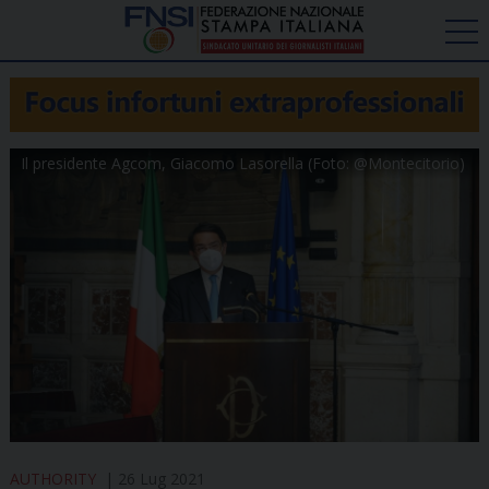
Il presidente Agcom, Giacomo Lasorella (Foto: @Montecitorio)
AUTHORITY
26 Lug 2021