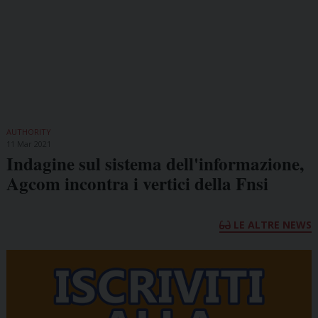
AUTHORITY
11 Mar 2021
Indagine sul sistema dell'informazione,
Agcom incontra i vertici della Fnsi
LE ALTRE NEWS