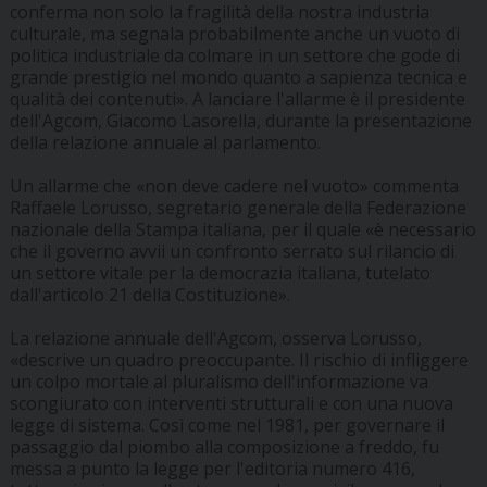
conferma non solo la fragilità della nostra industria
culturale, ma segnala probabilmente anche un vuoto di
politica industriale da colmare in un settore che gode di
grande prestigio nel mondo quanto a sapienza tecnica e
qualità dei contenuti». A lanciare l'allarme è il presidente
dell'Agcom, Giacomo Lasorella, durante la presentazione
della relazione annuale al parlamento.
Un allarme che «non deve cadere nel vuoto» commenta
Raffaele Lorusso, segretario generale della Federazione
nazionale della Stampa italiana, per il quale «è necessario
che il governo avvii un confronto serrato sul rilancio di
un settore vitale per la democrazia italiana, tutelato
dall'articolo 21 della Costituzione».
La relazione annuale dell'Agcom, osserva Lorusso,
«descrive un quadro preoccupante. Il rischio di infliggere
un colpo mortale al pluralismo dell'informazione va
scongiurato con interventi strutturali e con una nuova
legge di sistema. Così come nel 1981, per governare il
passaggio dal piombo alla composizione a freddo, fu
messa a punto la legge per l'editoria numero 416,