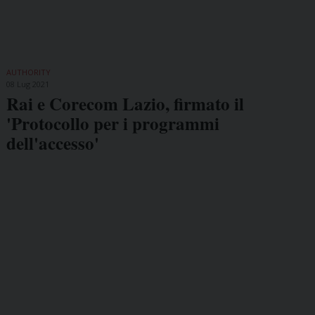
AUTHORITY
08 Lug 2021
Rai e Corecom Lazio, firmato il
'Protocollo per i programmi
dell'accesso'