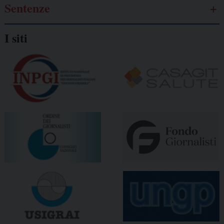
Sentenze
I siti