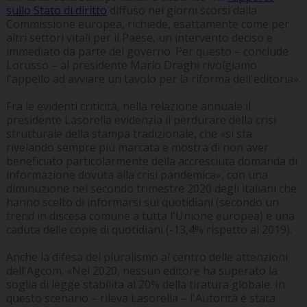
sullo Stato di diritto
diffuso nei giorni scorsi dalla
Commissione europea, richiede, esattamente come per
altri settori vitali per il Paese, un intervento deciso e
immediato da parte del governo. Per questo – conclude
Lorusso – al presidente Mario Draghi rivolgiamo
l'appello ad avviare un tavolo per la riforma dell'editoria».
Fra le evidenti criticità, nella relazione annuale il
presidente Lasorella evidenzia il perdurare della crisi
strutturale della stampa tradizionale, che «si sta
rivelando sempre più marcata e mostra di non aver
beneficiato particolarmente della accresciuta domanda di
informazione dovuta alla crisi pandemica», con una
diminuzione nel secondo trimestre 2020 degli italiani che
hanno scelto di informarsi sui quotidiani (secondo un
trend in discesa comune a tutta l'Unione europea) e una
caduta delle copie di quotidiani (-13,4% rispetto al 2019).
Anche la difesa del pluralismo al centro delle attenzioni
dell'Agcom. «Nel 2020, nessun editore ha superato la
soglia di legge stabilita al 20% della tiratura globale. In
questo scenario – rileva Lasorella – l'Autorità è stata