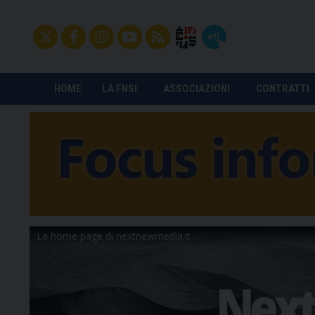
HOME
LA FNSI
ASSOCIAZIONI
CONTRATTI
La home page di nextnewmedia.it