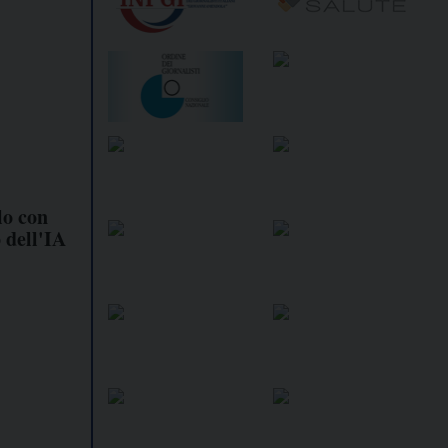
lo con
 dell'IA