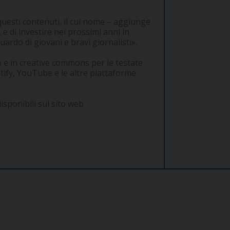
uesti contenuti, il cui nome – aggiunge
e di investire nei prossimi anni in
ardo di giovani e bravi giornalisti».
co e in creative commons per le testate
tify, YouTube e le altre piattaforme
disponibili sul sito web