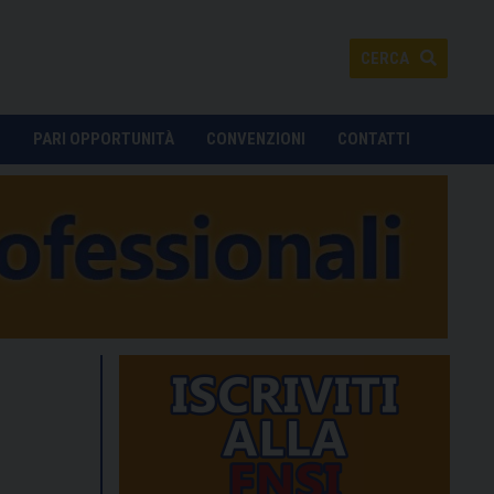
CERCA
O
PARI OPPORTUNITÀ
CONVENZIONI
CONTATTI