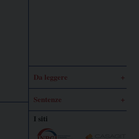
Lavoro
autonomo
Galassia
dell’informazione
Da leggere
Sentenze
I siti