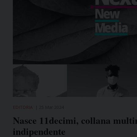
EDITORIA
25 Mar 2024
Nasce 11decimi, collana multi
indipendente