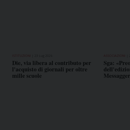
ISTITUZIONI
23 Lug 2026
ASSOCIAZIONI
Die, via libera al contributo per
Sga: «Preo
l'acquisto di giornali per oltre
dell'edizi
mille scuole
Messagge