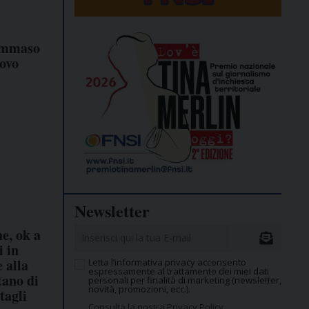
ommaso
uovo
Newsletter
e, ok a
 in
 alla
Letta l’informativa privacy acconsento
espressamente al trattamento dei miei dati
tano di
personali per finalità di marketing (newsletter,
novità, promozioni, ecc.).
 tagli
Consulta la nostra Privacy Policy.