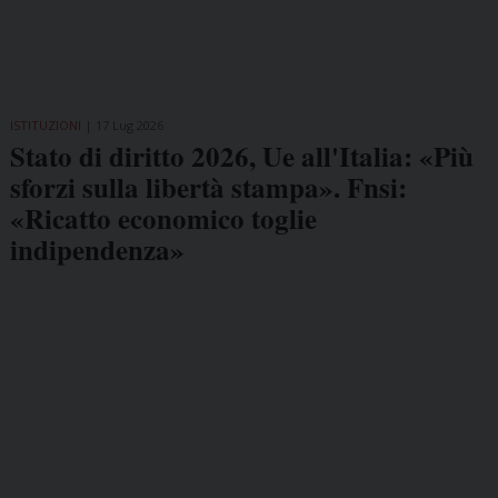
ISTITUZIONI
17 Lug 2026
Stato di diritto 2026, Ue all'Italia: «Più
sforzi sulla libertà stampa». Fnsi:
«Ricatto economico toglie
indipendenza»