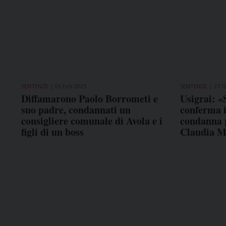
SENTENZE
05 Feb 2025
SENTENZE
27 G
Diffamarono Paolo Borrometi e
Usigrai: «
suo padre, condannati un
conferma i
consigliere comunale di Avola e i
condanna p
figli di un boss
Claudia M