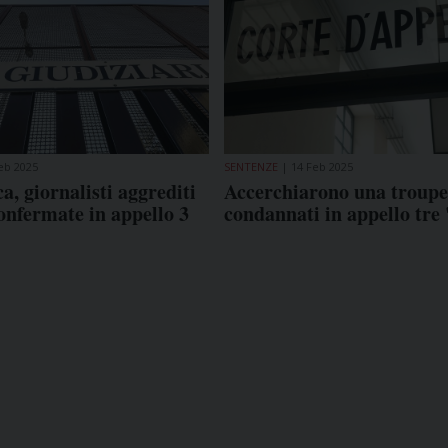
eb 2025
SENTENZE
14 Feb 2025
, giornalisti aggrediti
Accerchiarono una troupe
nfermate in appello 3
condannati in appello tre 