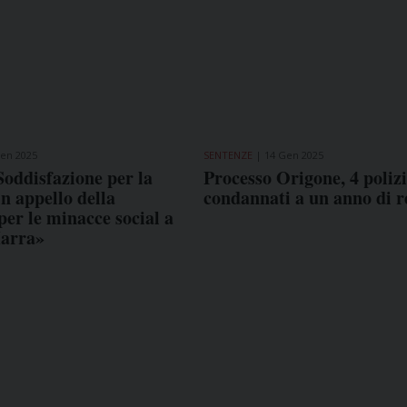
en 2025
SENTENZE
14 Gen 2025
Soddisfazione per la
Processo Origone, 4 polizi
n appello della
condannati a un anno di r
er le minacce social a
arra»