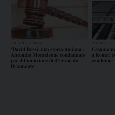
SENTENZE
07 Mar 2025
SENTENZE
26 F
'David Rossi, una storia italiana':
Casamonica
Antonino Monteleone condannato
a Roma: co
per diffamazione dell’avvocato
condanne
Briamonte