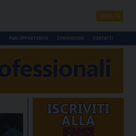
CERCA
O
PARI OPPORTUNITÀ
CONVENZIONI
CONTATTI