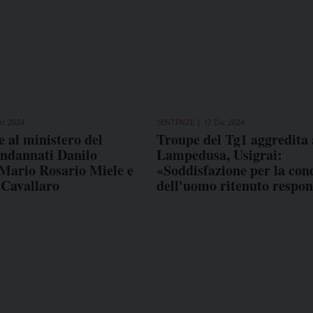
ic 2024
SENTENZE
12 Dic 2024
 al ministero del
Troupe del Tg1 aggredita 
ondannati Danilo
Lampedusa, Usigrai:
 Mario Rosario Miele e
«Soddisfazione per la co
 Cavallaro
dell'uomo ritenuto respon