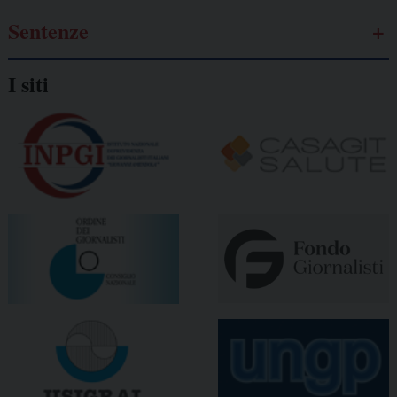
Sentenze
I siti