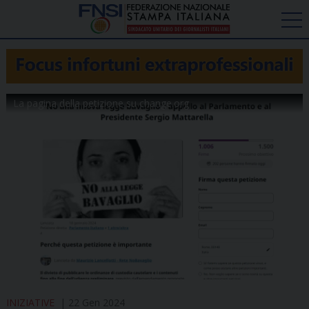
La pagina della petizione su change.org
INIZIATIVE
22 Gen 2024