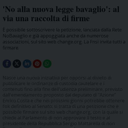
'No alla nuova legge bavaglio': al
via una raccolta di firme
È possibile sottoscrivere la petizione, lanciata dalla Rete
NoBavaglio e già appoggiata anche da numerose
associazioni, sul sito web change.org. La Fnsi invita tutti a
firmare.
Nasce una nuova iniziativa per opporsi al divieto di
pubblicare le ordinanze di custodia cautelare e i
contenuti fino alla fine dell’udienza preliminare, previsto
dall'emendamento proposto dal deputato di “Azione”
Enrico Costa e che nei prossimi giorni potrebbe ottenere
l’ok definitivo al Senato: si tratta di una petizione che è
possibile firmare sul sito web change.org, con la quale si
chiede al Parlamento di non approvare il testo e al
presidente della Repubblica Sergio Mattarella di non