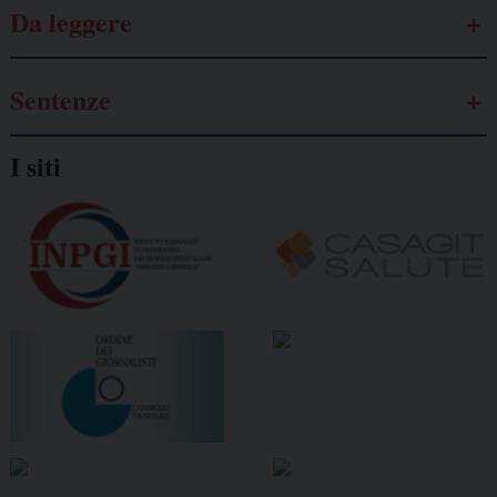
Da leggere
Sentenze
I siti