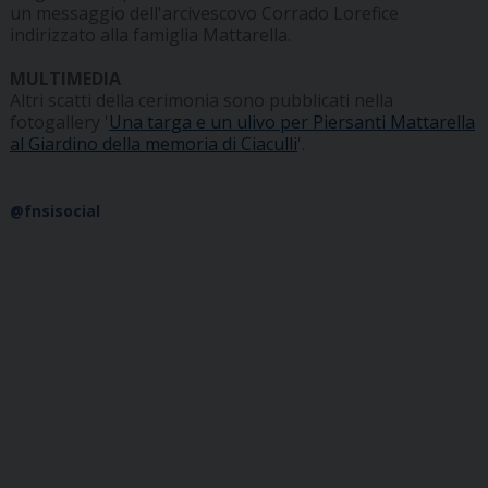
un messaggio dell'arcivescovo Corrado Lorefice
indirizzato alla famiglia Mattarella.
MULTIMEDIA
Altri scatti della cerimonia sono pubblicati nella
fotogallery '
Una targa e un ulivo per Piersanti Mattarella
al Giardino della memoria di Ciaculli
'.
@fnsisocial