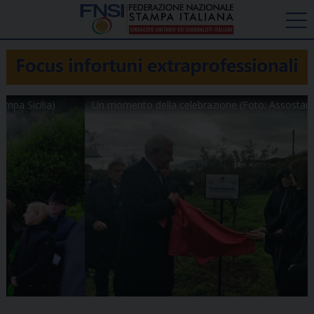
Un momento della celebrazione (Foto: Assostampa Sicilia)