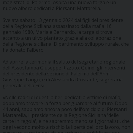
magistrati di Palermo, ospita una nuova targa e un
nuovo albero dedicati a Piersanti Mattarella.
Svelata sabato 13 gennaio 2024 dai figli del presidente
della Regione Siciliana assassinato dalla mafia il 6
gennaio 1980, Maria e Bernardo, la targa si trova
accanto a un ulivo piantato grazie alla collaborazione
della Regione siciliana, Dipartimento sviluppo rurale, che
ha donato l'albero.
Ad aprire la cerimonia il saluto del segretario regionale
dell'Assostampa Giuseppe Rizzuto. Quindi gli interventi
del presidente della sezione di Palermo dell'Anm,
Giuseppe Tango, e di Alessandra Costante, segretaria
generale della Fnsi.
«Nelle radici di questi alberi dedicati a vittime di mafia,
dobbiamo trovare la forza per guardare al futuro. Dopo
44 anni, sappiamo ancora poco dell'omicidio di Piersanti
Mattarella, il presidente della Regione Siciliana 'delle
carte in regola', e ne sapremmo meno se i giornalisti, che
oggi vedono molto a rischio la libertà del loro lavoro, non