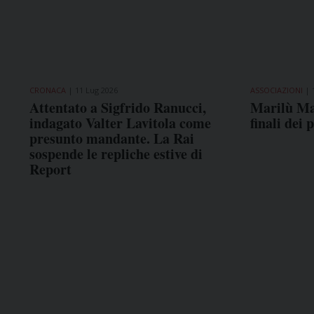
CRONACA
11 Lug 2026
ASSOCIAZIONI
Attentato a Sigfrido Ranucci,
Marilù Ma
indagato Valter Lavitola come
finali dei
presunto mandante. La Rai
sospende le repliche estive di
Report