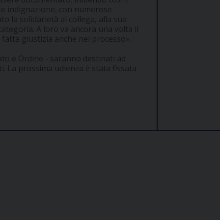
rte indignazione, con numerose
o la solidarietà al collega, alla sua
categoria. A loro va ancora una volta il
fatta giustizia anche nel processo».
ato e Ordine - saranno destinati ad
ati. La prossima udienza è stata fissata