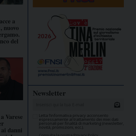
acce a
i, nuovo
ergamo.
anco del
Newsletter
 a Varese
Letta l’informativa privacy acconsento
espressamente al trattamento dei miei dati
er
personali per finalità di marketing (newsletter,
novità, promozioni, ecc.).
 ai danni
Consulta la nostra Privacy Policy.