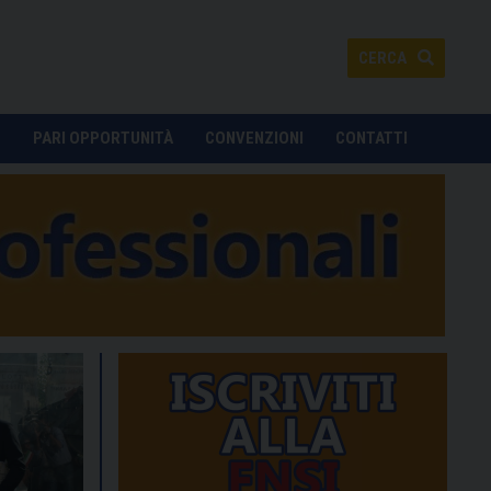
CERCA
O
PARI OPPORTUNITÀ
CONVENZIONI
CONTATTI