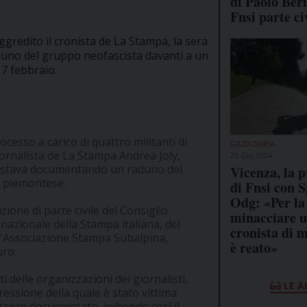
di Paolo Beri
Fnsi parte ci
ggredito il cronista de La Stampa, la sera
uno del gruppo neofascista davanti a un
 7 febbraio.
ocesso a carico di quattro militanti di
GIUDIZIARIA
iornalista de La Stampa Andrea Joly,
25 Giu 2024
stava documentando un raduno del
Vicenza, la p
o piemontese.
di Fnsi con S
Odg: «Per la
zione di parte civile del Consiglio
minacciare 
 nazionale della Stampa italiana, del
cronista di 
ell'Associazione Stampa Subalpina,
è reato»
uro.
i delle organizzazioni dei giornalisti,
LE A
ressione della quale è stato vittima
ssere documentato, inibendo così il