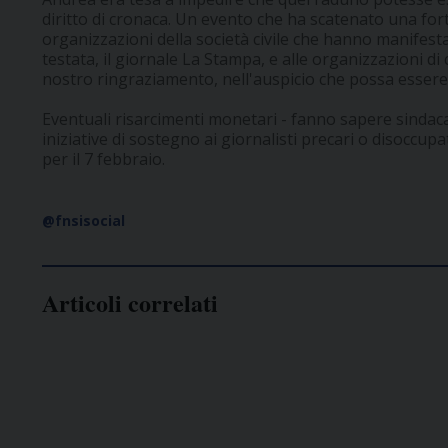
diritto di cronaca. Un evento che ha scatenato una fo
organizzazioni della società civile che hanno manifestat
testata, il giornale La Stampa, e alle organizzazioni di 
nostro ringraziamento, nell'auspicio che possa essere 
Eventuali risarcimenti monetari - fanno sapere sindac
iniziative di sostegno ai giornalisti precari o disoccup
per il 7 febbraio.
@fnsisocial
Articoli correlati