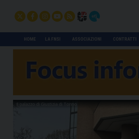
HOME
LA FNSI
ASSOCIAZIONI
CONTRATTI
Il palazzo di Giustizia di Torino