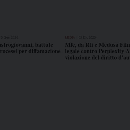
15 Gen 2026
MEDIA
03 Dic 2025
strogiovanni, battute
Mfe, da Rti e Medusa Fil
 processi per diffamazione
legale contro Perplexity A
violazione del diritto d'au