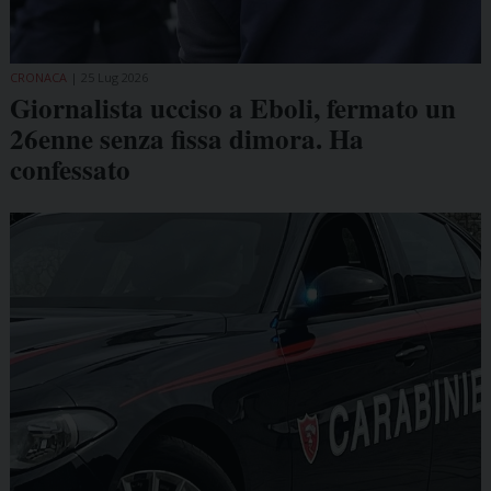
CRONACA
25 Lug 2026
Giornalista ucciso a Eboli, fermato un
26enne senza fissa dimora. Ha
confessato