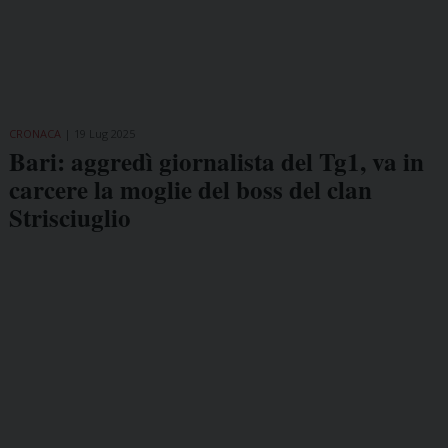
CRONACA
19 Lug 2025
Bari: aggredì giornalista del Tg1, va in
carcere la moglie del boss del clan
Strisciuglio