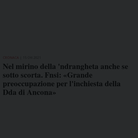
CRONACA
15 Ott 2021
Nel mirino della 'ndrangheta anche se
sotto scorta. Fnsi: «Grande
preoccupazione per l'inchiesta della
Dda di Ancona»