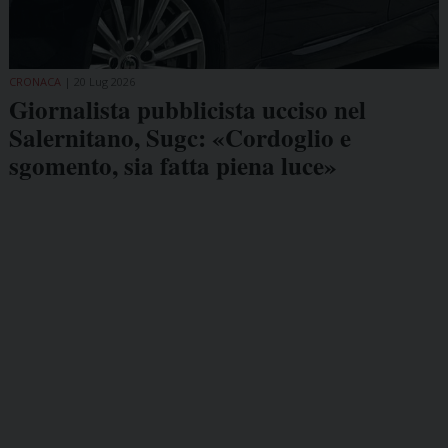
CRONACA
20 Lug 2026
Giornalista pubblicista ucciso nel
Salernitano, Sugc: «Cordoglio e
sgomento, sia fatta piena luce»