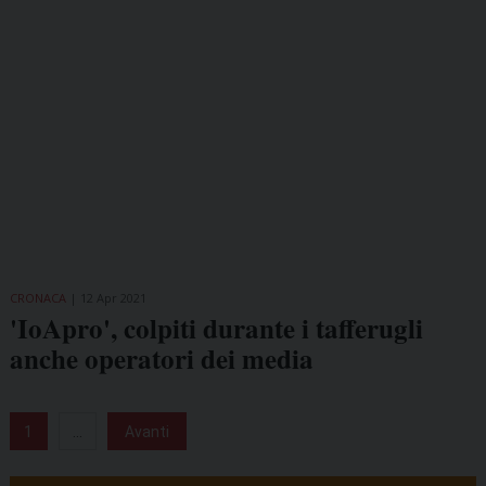
CRONACA
12 Apr 2021
'IoApro', colpiti durante i tafferugli
anche operatori dei media
1
...
Avanti