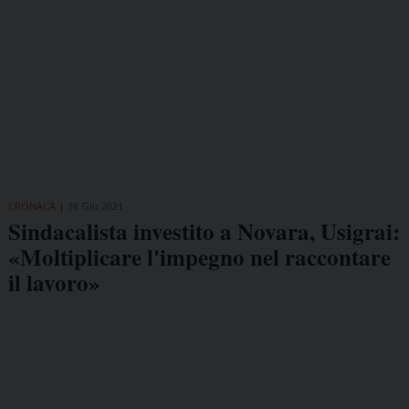
CRONACA
18 Giu 2021
Sindacalista investito a Novara, Usigrai:
«Moltiplicare l'impegno nel raccontare
il lavoro»