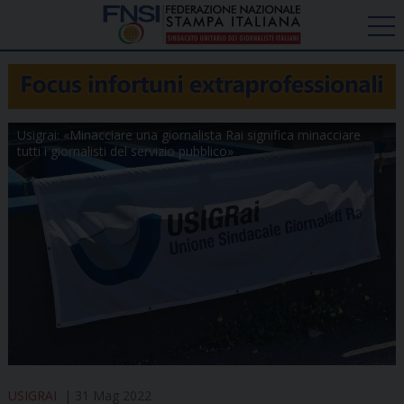
Usigrai: «Minacciare una giornalista Rai significa minacciare
tutti i giornalisti del servizio pubblico»
USIGRAI
31 Mag 2022