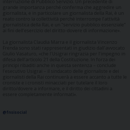
interruzione di Pubblico Servizio. Un precedente di
grande importanza perché conferma che aggredire un
giornalista, e in particolare un giornalista della Rai, è un
reato contro la collettività perché interrompe l'attività
giornalistica della Rai, e un "servizio pubblico essenziale"
ai fini dell'esercizio del diritto-dovere di informazione».
La giornalista Claudia Marra e il giornalista Vincenzo
Frenda sono stati rappresentati in giudizio dall'avvocato
Giulio Vasaturo, «che l'Usigrai ringrazia per l'impegno in
difesa dell'articolo 21 della Costituzione. In forza dei
principi ribaditi anche in questa sentenza – conclude
l'esecutivo Usigrai – il sindacato delle giornaliste e dei
giornalisti della Rai continuerà a essere accanto a tutte le
croniste e i cronisti minacciati per tutelare il loro
diritto/dovere a informare, e il diritto dei cittadini a
essere completamente informati».
@fnsisocial