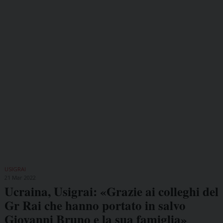
USIGRAI
21 Mar 2022
Ucraina, Usigrai: «Grazie ai colleghi del
Gr Rai che hanno portato in salvo
Giovanni Bruno e la sua famiglia»