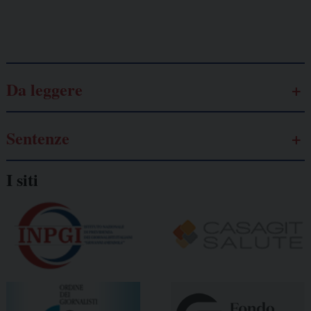
Galassia dell’informazione
Da leggere
Sentenze
I siti