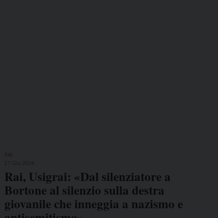
RAI
27 Giu 2024
Rai, Usigrai: «Dal silenziatore a
Bortone al silenzio sulla destra
giovanile che inneggia a nazismo e
antisemitismo»