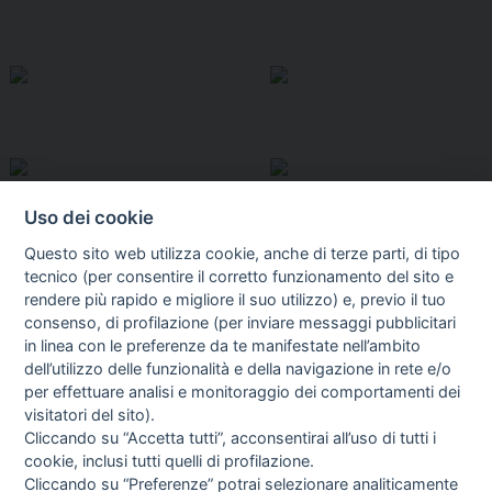
Uso dei cookie
Questo sito web utilizza cookie, anche di terze parti, di tipo
tecnico (per consentire il corretto funzionamento del sito e
rendere più rapido e migliore il suo utilizzo) e, previo il tuo
consenso, di profilazione (per inviare messaggi pubblicitari
in linea con le preferenze da te manifestate nell’ambito
I libri
dell’utilizzo delle funzionalità e della navigazione in rete e/o
Vedi tutti
per effettuare analisi e monitoraggio dei comportamenti dei
visitatori del sito).
FASCISTISSIMA
Cliccando su “Accetta tutti”, acconsentirai all’uso di tutti i
cookie, inclusi tutti quelli di profilazione.
Cliccando su “Preferenze” potrai selezionare analiticamente