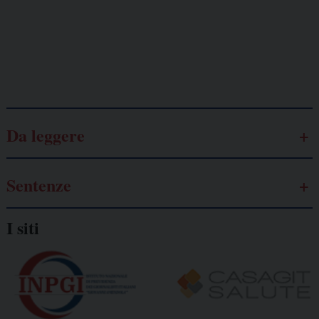
autonomo
Galassia dell’informazione
Da leggere
Sentenze
I siti