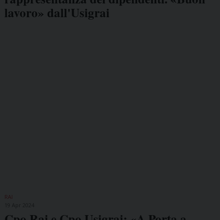
lavoro» dall'Usigrai
RAI
19 Apr 2024
Cpo Rai e Cpo Usigrai: «A Porta a