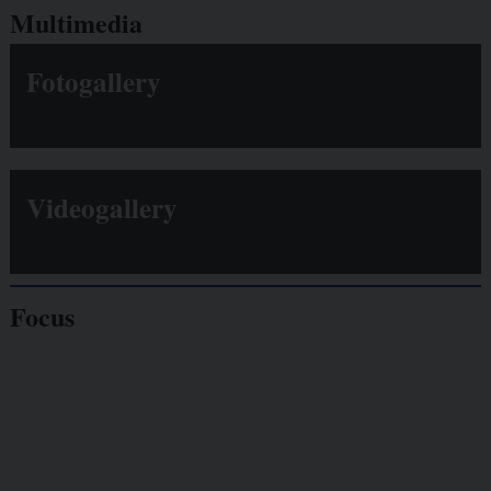
Multimedia
Fotogallery
Videogallery
Focus
Giornalisti
minacciati
Lavoro