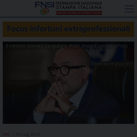
Il ministro Gennaro Sangiuliano (Foto: ImagoEconomica/Fnsi)
RAI
04 Lug 2024