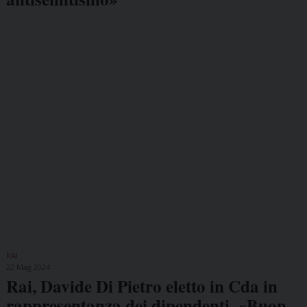
RAI
22 Mag 2024
Rai, Davide Di Pietro eletto in Cda in
rappresentanza dei dipendenti. «Buon