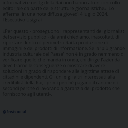
informativi e nei tg della Rai non hanno alcun controllo
editoriale da parte delle strutture giornalistiche». Lo
afferma, in una nota diffusa giovedì 4 luglio 2024,
l'Esecutivo Usigrai.
«Per questo - proseguono i rappresentanti dei giornalisti
del servizio pubblico - da anni chiediamo, inascoltati, di
riportare dentro il perimetro Rai la produzione di
immagini e dei prodotti di informazione. Se la 'più grande
industria culturale del Paese' non è in grado nemmeno di
verificare quello che manda in onda, chi dirige l'azienda
deve trarne le conseguenze o mostrare di avere
soluzioni in grado di rispondere alle legittime attese di
cittadini e dipendenti. Gli uni e gli altri interessati alla
credibilità della Rai; i primi perché pagano il canone e i
secondi perché ci lavorano a garanzia del prodotto che
forniscono agli utenti».
@fnsisocial