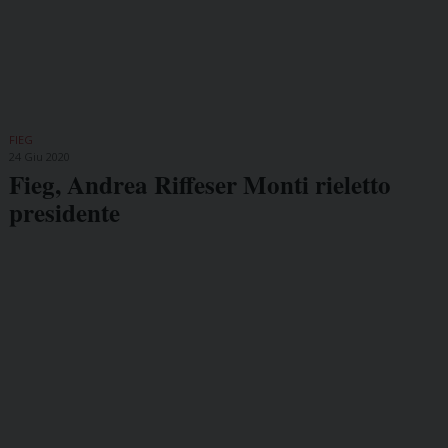
FIEG
24 Giu 2020
Fieg, Andrea Riffeser Monti rieletto
presidente