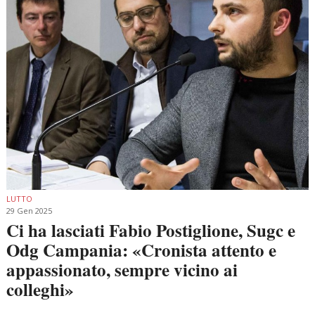
LUTTO
29 Gen 2025
Ci ha lasciati Fabio Postiglione, Sugc e
Odg Campania: «Cronista attento e
appassionato, sempre vicino ai
colleghi»