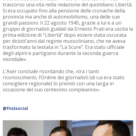
trascorso una vita nella redazione del quotidiano Libertà.
Si era occupato fino alla pensione delle cronache della
provincia ma anche di automobilismo, una delle sue
grandi passioni. Il 22 agosto 1945, grazie a lui e a un
gruppo di giornalisti guidati da Ernesto Prati era uscita la
prima edizione di “Libertà” dopo essere stata oscurata
per diciott’anni dal regime mussoliniano, che ne aveva
trasformato la testata in “La Scure”. Era stato ufficiale
degli alpini e partigiano durante la seconda guerra
mondiale».
L’Aser conclude ricordando che, «tra i tanti
riconoscimenti, l’Ordine dei giornalisti (di cui era stato
consigliere regionale) lo premiò con una targa in
occasione del suo centesimo compleanno».
@fnsisocial