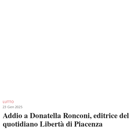
LUTTO
23 Gen 2025
Addio a Donatella Ronconi, editrice del
quotidiano Libertà di Piacenza