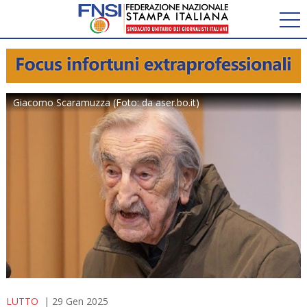
Giacomo Scaramuzza (Foto: da aser.bo.it)
LUTTO
29 Gen 2025