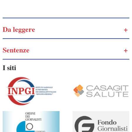
Galassia dell’informazione
Da leggere
Sentenze
I siti