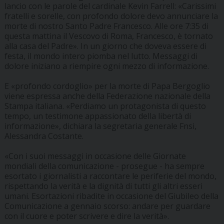
lancio con le parole del cardinale Kevin Farrell: «Carissimi
fratelli e sorelle, con profondo dolore devo annunciare la
morte di nostro Santo Padre Francesco. Alle ore 7:35 di
questa mattina il Vescovo di Roma, Francesco, è tornato
alla casa del Padre». In un giorno che doveva essere di
festa, il mondo intero piomba nel lutto. Messaggi di
dolore iniziano a riempire ogni mezzo di informazione.
E «profondo cordoglio» per la morte di Papa Bergoglio
viene espressa anche della Federazione nazionale della
Stampa italiana. «Perdiamo un protagonista di questo
tempo, un testimone appassionato della libertà di
informazione», dichiara la segretaria generale Fnsi,
Alessandra Costante.
«Con i suoi messaggi in occasione delle Giornate
mondiali della comunicazione - prosegue - ha sempre
esortato i giornalisti a raccontare le periferie del mondo,
rispettando la verità e la dignità di tutti gli altri esseri
umani. Esortazioni ribadite in occasione del Giubileo della
Comunicazione a gennaio scorso: andare per guardare
con il cuore e poter scrivere e dire la verità».