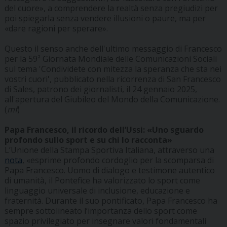
del cuore», a comprendere la realtà senza pregiudizi per
poi spiegarla senza vendere illusioni o paure, ma per
«dare ragioni per sperare».
Questo il senso anche dell'ultimo messaggio di Francesco
per la 59ª Giornata Mondiale delle Comunicazioni Sociali
sul tema 'Condividete con mitezza la speranza che sta nei
vostri cuori', pubblicato nella ricorrenza di San Francesco
di Sales, patrono dei giornalisti, il 24 gennaio 2025,
all'apertura del Giubileo del Mondo della Comunicazione.
(
mf
)
Papa Francesco, il ricordo dell’Ussi: «Uno sguardo
profondo sullo sport e su chi lo racconta»
L’Unione della Stampa Sportiva Italiana, attraverso una
nota
, «esprime profondo cordoglio per la scomparsa di
Papa Francesco. Uomo di dialogo e testimone autentico
di umanità, il Pontefice ha valorizzato lo sport come
linguaggio universale di inclusione, educazione e
fraternità. Durante il suo pontificato, Papa Francesco ha
sempre sottolineato l’importanza dello sport come
spazio privilegiato per insegnare valori fondamentali