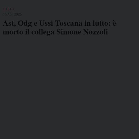
LUTTO
16 Apr 2025
Ast, Odg e Ussi Toscana in lutto: è
morto il collega Simone Nozzoli