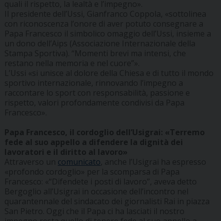
quali il rispetto, la lealtà e l’impegno».
Il presidente dell’Ussi, Gianfranco Coppola, «sottolinea
con riconoscenza l’onore di aver potuto consegnare a
Papa Francesco il simbolico omaggio dell’Ussi, insieme a
un dono dell’Aips (Associazione Internazionale della
Stampa Sportiva). “Momenti brevi ma intensi, che
restano nella memoria e nel cuore”».
L’Ussi «si unisce al dolore della Chiesa e di tutto il mondo
sportivo internazionale, rinnovando l’impegno a
raccontare lo sport con responsabilità, passione e
rispetto, valori profondamente condivisi da Papa
Francesco».
Papa Francesco, il cordoglio dell’Usigrai: «Terremo
fede al suo appello a difendere la dignità dei
lavoratori e il diritto al lavoro»
Attraverso un
comunicato
, anche l’Usigrai ha espresso
«profondo cordoglio» per la scomparsa di Papa
Francesco: «“Difendete i posti di lavoro”, aveva detto
Bergoglio all’Usigrai in occasione dell’incontro nel
quarantennale del sindacato dei giornalisti Rai in piazza
San Pietro. Oggi che il Papa ci ha lasciati il nostro