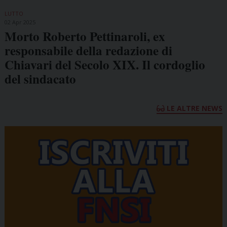
LUTTO
02 Apr 2025
Morto Roberto Pettinaroli, ex
responsabile della redazione di
Chiavari del Secolo XIX. Il cordoglio
del sindacato
LE ALTRE NEWS