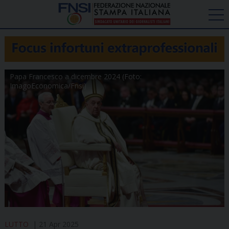
Papa Francesco a dicembre 2024 (Foto:
ImagoEconomica/Fnsi)
LUTTO
21 Apr 2025