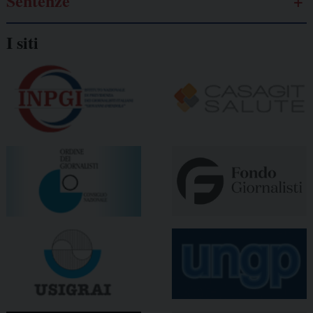
Sentenze
I siti