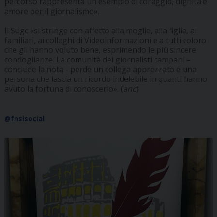
percorso rappresenta un esempio di coraggio, dignità e
amore per il giornalismo».
Il Sugc «si stringe con affetto alla moglie, alla figlia, ai
familiari, ai colleghi di Videoinformazioni e a tutti coloro
che gli hanno voluto bene, esprimendo le più sincere
condoglianze. La comunità dei giornalisti campani –
conclude la nota - perde un collega apprezzato e una
persona che lascia un ricordo indelebile in quanti hanno
avuto la fortuna di conoscerlo». (
anc
)
@fnsisocial