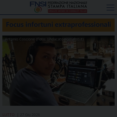
Antonio Coscione (Foto: sindacatogiornalisti.it)
LUTTO
27 Giu 2026