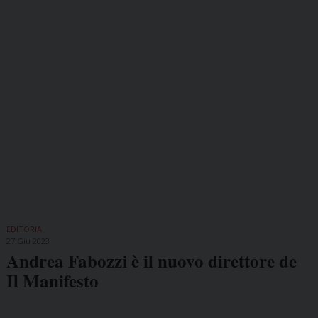
EDITORIA
27 Giu 2023
Andrea Fabozzi è il nuovo direttore de
Il Manifesto