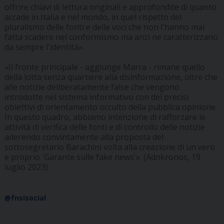
offrire chiavi di lettura originali e approfondite di quanto
accade in Italia e nel mondo, in quel rispetto del
pluralismo delle fonti e delle voci che non l'hanno mai
fatta scadere nel conformismo ma anzi ne caratterizzano
da sempre l'identità».
«Il fronte principale - aggiunge Marra - rimane quello
della lotta senza quartiere alla disinformazione, oltre che
alle notizie deliberatamente false che vengono
introdotte nel sistema informativo con dei precisi
obiettivi di orientamento occulto della pubblica opinione.
In questo quadro, abbiamo intenzione di rafforzare le
attività di verifica delle fonti e di controllo delle notizie
aderendo convintamente alla proposta del
sottosegretario Barachini volta alla creazione di un vero
e proprio 'Garante sulle fake news'». (Adnkronos, 19
luglio 2023)
@fnsisocial