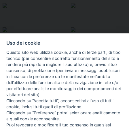
Uso dei cookie
Questo sito web utilizza cookie, anche di terze parti, di tipo
tecnico (per consentire il corretto funzionamento del sito e
rendere più rapido e migliore il suo utilizzo) e, previo il tuo
consenso, di profilazione (per inviare messaggi pubblicitari
in linea con le preferenze da te manifestate nell’ambito
I libri
dell’utilizzo delle funzionalità e della navigazione in rete e/o
Vedi tutti
per effettuare analisi e monitoraggio dei comportamenti dei
visitatori del sito).
FASCISTISSIMA
Cliccando su “Accetta tutti”, acconsentirai all’uso di tutti i
cookie, inclusi tutti quelli di profilazione.
Cliccando su “Preferenze” potrai selezionare analiticamente
a quali cookie acconsentire.
Puoi revocare o modificare il tuo consenso in qualsiasi