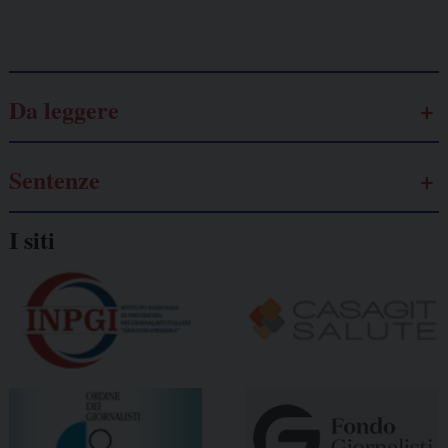
Galassia dell’informazione
Da leggere
Sentenze
I siti