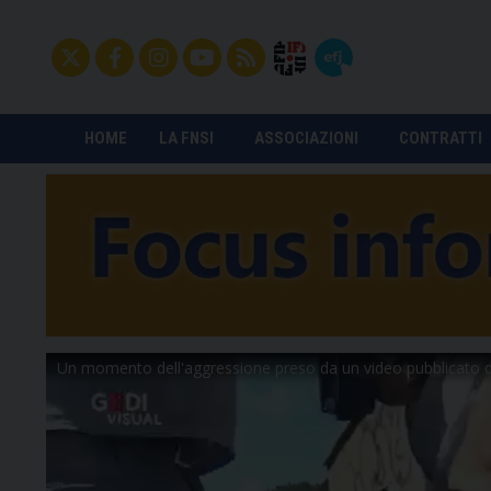
HOME
LA FNSI
ASSOCIAZIONI
CONTRATTI
Un momento dell'aggressione preso da un video pubblicato d