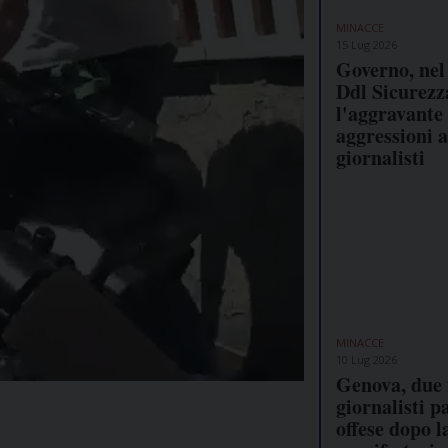
MINACCE
15 Lug 2026
Governo, nel
Ddl Sicurezz
l'aggravante 
aggressioni a
giornalisti
MINACCE
10 Lug 2026
Genova, due 
giornalisti p
offese dopo l