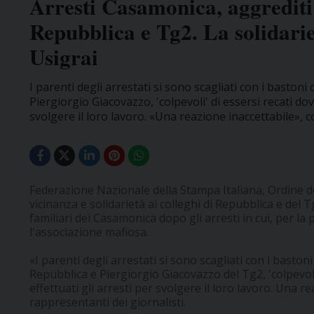
Arresti Casamonica, aggrediti 
Repubblica e Tg2. La solidari
Usigrai
I parenti degli arrestati si sono scagliati con i bastoni
Piergiorgio Giacovazzo, 'colpevoli' di essersi recati dov
svolgere il loro lavoro. «Una reazione inaccettabile»
Federazione Nazionale della Stampa Italiana, Ordine de
vicinanza e solidarietà ai colleghi di Repubblica e del
familiari dei Casamonica dopo gli arresti in cui, per la 
l'associazione mafiosa.
«I parenti degli arrestati si sono scagliati con i bastoni
Repubblica e Piergiorgio Giacovazzo del Tg2, 'colpevoli
effettuati gli arresti per svolgere il loro lavoro. Una 
rappresentanti dei giornalisti.