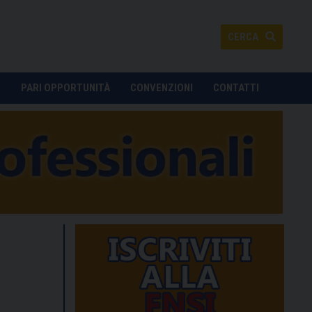
CERCA
O
PARI OPPORTUNITÀ
CONVENZIONI
CONTATTI