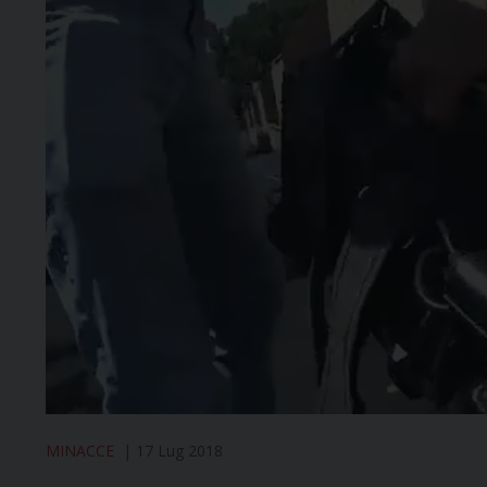
MINACCE
17 Lug 2018