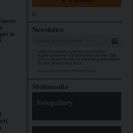
 nuovo
a
Newsletter
per le
i
Letta l’informativa privacy acconsento
espressamente al trattamento dei miei dati
personali per finalità di marketing (newsletter,
novità, promozioni, ecc.).
Consulta la nostra Privacy Policy.
Multimedia
Fotogallery
i
arti
a