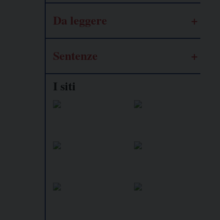
Da leggere
Sentenze
I siti