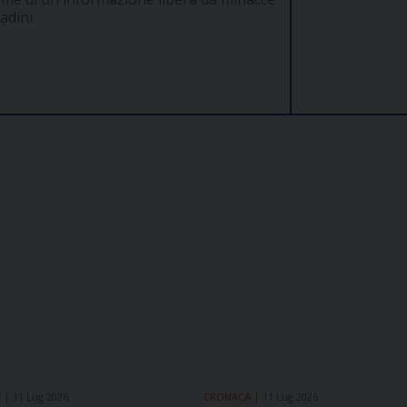
adini.
E
11 Lug 2026
CRONACA
11 Lug 2026