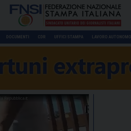
DOCUMENTI
CDR
UFFICI STAMPA
LAVORO AUTONOM
a Repubblica.it