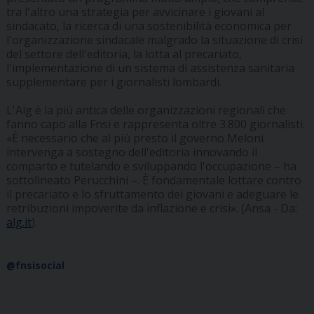
tra l'altro una strategia per avvicinare i giovani al
sindacato, la ricerca di una sostenibilità economica per
l'organizzazione sindacale malgrado la situazione di crisi
del settore dell'editoria, la lotta al precariato,
l'implementazione di un sistema di assistenza sanitaria
supplementare per i giornalisti lombardi.
L'Alg è la più antica delle organizzazioni regionali che
fanno capo alla Fnsi e rappresenta oltre 3.800 giornalisti.
«È necessario che al più presto il governo Meloni
intervenga a sostegno dell'editoria innovando il
comparto e tutelando e sviluppando l'occupazione – ha
sottolineato Perucchini –. È fondamentale lottare contro
il precariato e lo sfruttamento dei giovani e adeguare le
retribuzioni impoverite da inflazione e crisi». (Ansa - Da:
alg.it
).
@fnsisocial