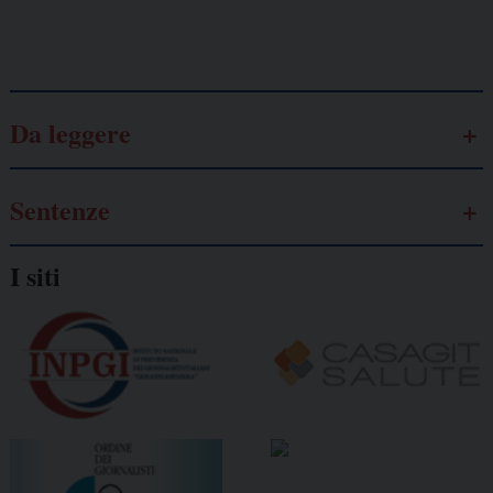
Galassia dell’informazione
Da leggere
Sentenze
I siti