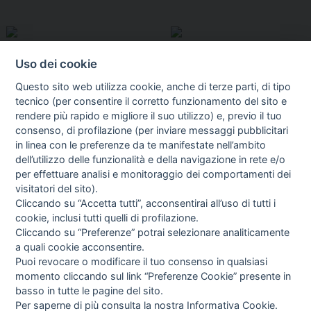
Uso dei cookie
Questo sito web utilizza cookie, anche di terze parti, di tipo
tecnico (per consentire il corretto funzionamento del sito e
rendere più rapido e migliore il suo utilizzo) e, previo il tuo
consenso, di profilazione (per inviare messaggi pubblicitari
in linea con le preferenze da te manifestate nell’ambito
I libri
dell’utilizzo delle funzionalità e della navigazione in rete e/o
Vedi tutti
per effettuare analisi e monitoraggio dei comportamenti dei
visitatori del sito).
FASCISTISSIMA
Cliccando su “Accetta tutti”, acconsentirai all’uso di tutti i
cookie, inclusi tutti quelli di profilazione.
Cliccando su “Preferenze” potrai selezionare analiticamente
a quali cookie acconsentire.
Puoi revocare o modificare il tuo consenso in qualsiasi
momento cliccando sul link “Preferenze Cookie” presente in
basso in tutte le pagine del sito.
Per saperne di più consulta la nostra
Informativa Cookie
.