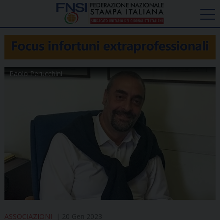
Paolo Perucchini
ASSOCIAZIONI
20 Gen 2023