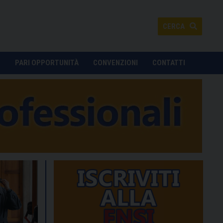
CERCA
O
PARI OPPORTUNITÀ
CONVENZIONI
CONTATTI