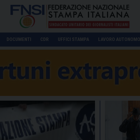
DOCUMENTI
CDR
UFFICI STAMPA
LAVORO AUTONOM