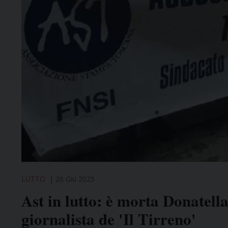
LUTTO
26 Giu 2025
Ast in lutto: è morta Donatell
giornalista de 'Il Tirreno'