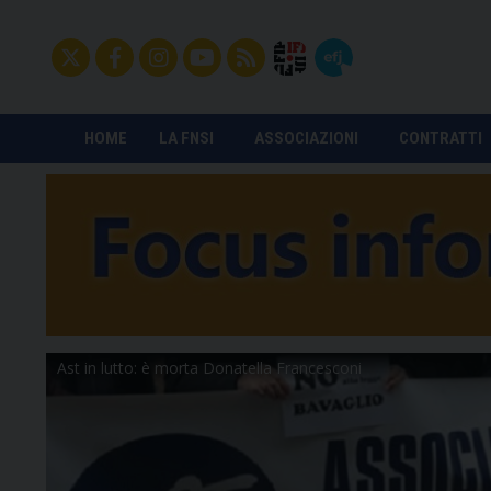
HOME
LA FNSI
ASSOCIAZIONI
CONTRATTI
Ast in lutto: è morta Donatella Francesconi