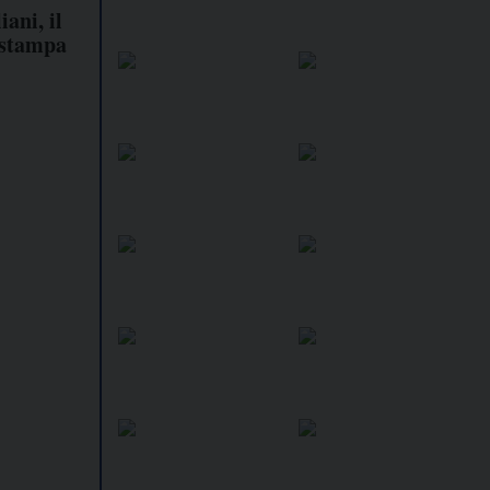
ani, il
 stampa