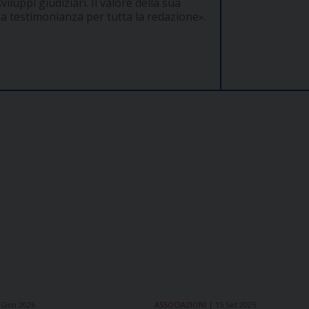
viluppi giudiziari. Il valore della sua
 testimonianza per tutta la redazione».
 Gen 2026
ASSOCIAZIONI
15 Set 2025