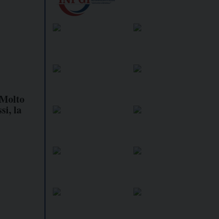
«Molto
si, la