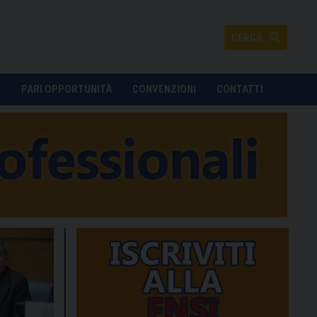
CERCA
O
PARI OPPORTUNITÀ
CONVENZIONI
CONTATTI