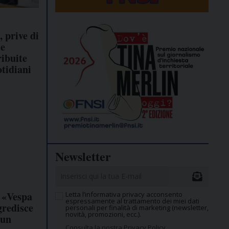
 prive di
le
ribuite
otidiani
Newsletter
: «Vespa
Letta l’informativa privacy acconsento
espressamente al trattamento dei miei dati
gredisce
personali per finalità di marketing (newsletter,
novità, promozioni, ecc.).
 un
Consulta la nostra Privacy Policy.