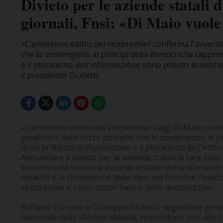
Divieto per le aziende statali 
giornali, Fnsi: «Di Maio vuole
«L'ennesimo editto del vicepremier conferma l'avversio
che lo sostengono ai principi della democrazia rapprese
e il pluralismo dell'informazione sono pilastri essenz
il presidente Giulietti.
«L'ennesimo editto del vicepremier Luigi Di Maio contr
governo e delle forze politiche che lo sostengono ai p
di cui la libertà di espressione e il pluralismo dell'info
Annunciare il divieto per le aziende statali di fare inse
soltanto una minaccia a quelle testate che si sforzano d
dibattiti e la circolazione delle idee, ma fornisce l'esat
vicepremier e i suoi sodali hanno della democrazia».
Raffaele Lorusso e Giuseppe Giulietti, segretario gene
nazionale della Stampa italiana, rispondono così alle ul