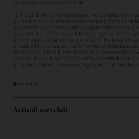
politico del Movimento 5 stelle.
«Si illude, Di Maio – proseguono i vertici della Fnsi – se
giornali fonti di sostentamento, pensa di introdurre i
guidato da un pensiero unico, magari veicolato dalla ret
pubblico che attraverso la lettura dei giornali cerca spu
propri istinti o di alimentare il rancore. Nella carta s
privata e in tutti i settori dell'informazione italiana, 
dritta pronti a fare il loro lavoro nell'interesse dei cit
civile del Paese. Non saranno certo gli editti di qualch
giornalisti italiani di compiere ogni giorno il loro dove
@fnsisocial
Articoli correlati