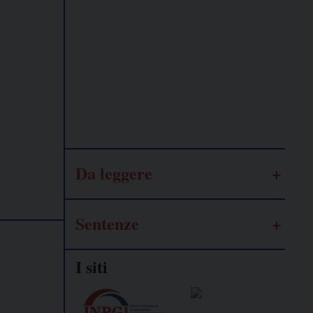
Lavoro
autonomo
Galassia
dell’informazione
Da leggere
Sentenze
I siti