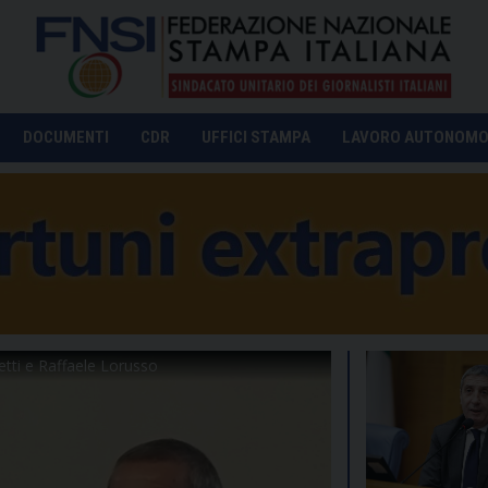
DOCUMENTI
CDR
UFFICI STAMPA
LAVORO AUTONOM
ietti e Raffaele Lorusso