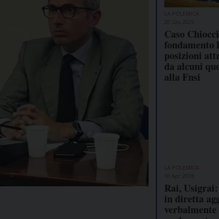
LA POLEMICA
20 Giu 2026
Caso Chiocci,
fondamento 
posizioni att
da alcuni qu
alla Fnsi
LA POLEMICA
10 Apr 2026
Rai, Usigrai
in diretta ag
verbalmente