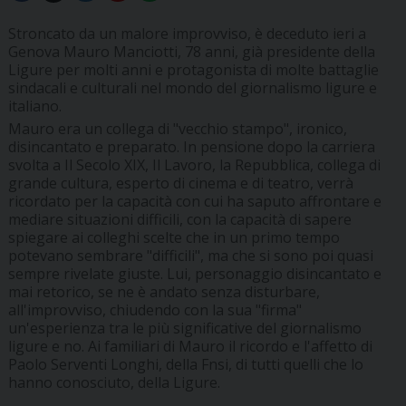
Stroncato da un malore improvviso, è deceduto ieri a
Genova Mauro Manciotti, 78 anni, già presidente della
Ligure per molti anni e protagonista di molte battaglie
sindacali e culturali nel mondo del giornalismo ligure e
italiano.
Mauro era un collega di "vecchio stampo", ironico,
disincantato e preparato. In pensione dopo la carriera
svolta a Il Secolo XIX, Il Lavoro, la Repubblica, collega di
grande cultura, esperto di cinema e di teatro, verrà
ricordato per la capacità con cui ha saputo affrontare e
mediare situazioni difficili, con la capacità di sapere
spiegare ai colleghi scelte che in un primo tempo
potevano sembrare "difficili", ma che si sono poi quasi
sempre rivelate giuste. Lui, personaggio disincantato e
mai retorico, se ne è andato senza disturbare,
all'improvviso, chiudendo con la sua "firma"
un'esperienza tra le più significative del giornalismo
ligure e no. Ai familiari di Mauro il ricordo e l'affetto di
Paolo Serventi Longhi, della Fnsi, di tutti quelli che lo
hanno conosciuto, della Ligure.