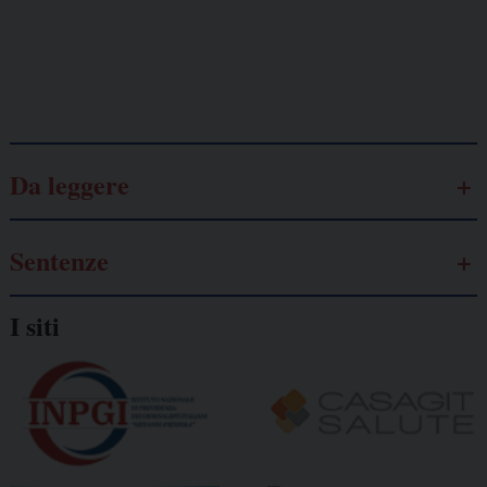
Galassia dell’informazione
Da leggere
Sentenze
I siti