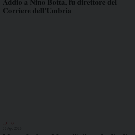
Addio a Nino Botta, fu direttore del
Corriere dell'Umbria
LUTTO
06 Ago 2026