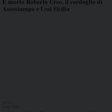
È morto Roberto Urso, il cordoglio di
Assostampa e Ussi Sicilia
LUTTO
06 Ago 2026