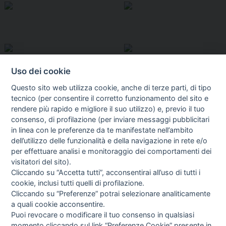
Uso dei cookie
Questo sito web utilizza cookie, anche di terze parti, di tipo
tecnico (per consentire il corretto funzionamento del sito e
rendere più rapido e migliore il suo utilizzo) e, previo il tuo
consenso, di profilazione (per inviare messaggi pubblicitari
in linea con le preferenze da te manifestate nell’ambito
I libri
dell’utilizzo delle funzionalità e della navigazione in rete e/o
Vedi tutti
per effettuare analisi e monitoraggio dei comportamenti dei
FASCISTISSIMA
visitatori del sito).
Cliccando su “Accetta tutti”, acconsentirai all’uso di tutti i
cookie, inclusi tutti quelli di profilazione.
Cliccando su “Preferenze” potrai selezionare analiticamente
a quali cookie acconsentire.
Puoi revocare o modificare il tuo consenso in qualsiasi
momento cliccando sul link “Preferenze Cookie” presente in