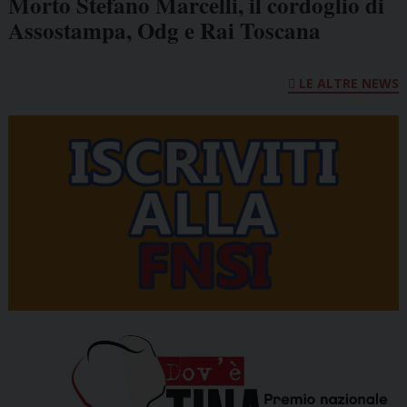
Morto Stefano Marcelli, il cordoglio di
Assostampa, Odg e Rai Toscana
LE ALTRE NEWS