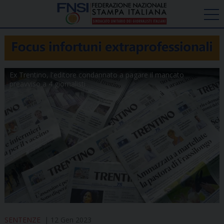
Ex Trentino, l'editore condannato a pagare il mancato
preavviso a 4 giornalisti
SENTENZE
12 Gen 2023