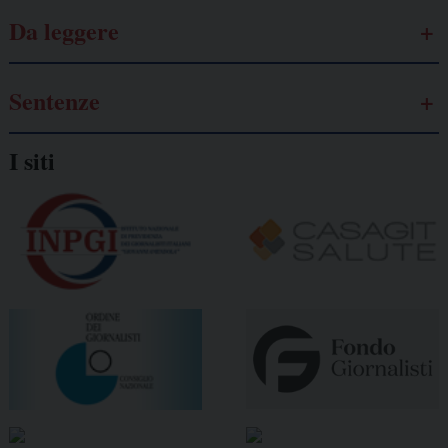
Da leggere
Sentenze
I siti