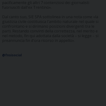
pacificamente gli altri 7 contenziosi dei giornalisti
fuoriusciti dall'ex Trentino».
Dal canto suo, SIE SPA sottolinea in una nota come «la
giustizia civile costituisca l'ambito naturale nel quale si
confrontano e si dirimano posizioni divergenti tra le
parti. Restando convinti della correttezza, nel merito e
nel metodo, fin qui adottata dalla società – si legge – si
preannuncia fin d'ora ricorso in appello».
@fnsisocial