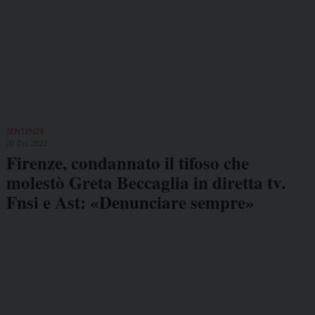
SENTENZE
20 Dic 2022
Firenze, condannato il tifoso che
molestò Greta Beccaglia in diretta tv.
Fnsi e Ast: «Denunciare sempre»