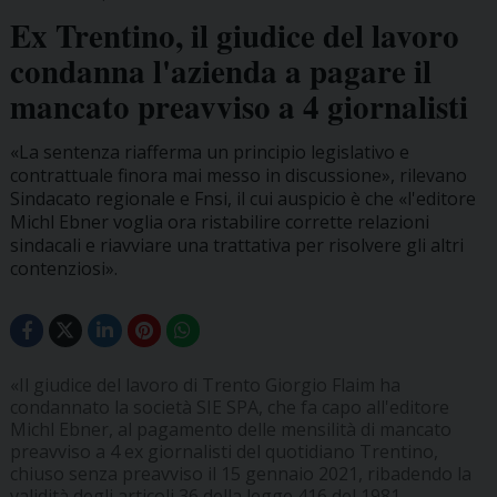
Ex Trentino, il giudice del lavoro
condanna l'azienda a pagare il
mancato preavviso a 4 giornalisti
«La sentenza riafferma un principio legislativo e
contrattuale finora mai messo in discussione», rilevano
Sindacato regionale e Fnsi, il cui auspicio è che «l'editore
Michl Ebner voglia ora ristabilire corrette relazioni
sindacali e riavviare una trattativa per risolvere gli altri
contenziosi».
«Il giudice del lavoro di Trento Giorgio Flaim ha
condannato la società SIE SPA, che fa capo all'editore
Michl Ebner, al pagamento delle mensilità di mancato
preavviso a 4 ex giornalisti del quotidiano Trentino,
chiuso senza preavviso il 15 gennaio 2021, ribadendo la
validità degli articoli 36 della legge 416 del 1981