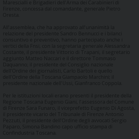
Marescialli e Brigadieri dell'Arma dei Carabinieri di
Firenze, concessa dal comandante, generale Pietro
Oresta.
All'assemblea, che ha approvato all'unanimità la
relazione del presidente Sandro Bennucci e i bilanci
consuntivo e preventivo, hanno partecipato anche i
vertici della Fnsi, con la segretaria generale Alessandra
Costante, il presidente Vittorio di Trapani, il segretario
aggiunto Matteo Naccari e il direttore Tommaso
Daquanno; il presidente del Consiglio nazionale
dell'Ordine dei giornalisti, Carlo Bartoli e quello
dell'Ordine della Toscana Giampaolo Marchini; il
presidente nazionale dell'Ussi, Gianfranco Coppola.
Per le istituzioni locali erano presenti il presidente della
Regione Toscana Eugenio Giani, l'assessora del Comune
di Firenze Sara Funaro, il viceprefetto Eugenio Di Agosta,
il presidente vicario del Tribunale di Firenze Antonio
Pezzuti, il presidente dell'Ordine degli avvocati Sergio
Paparo, Simona Bandino capo ufficio stampa di
Confindustria Toscana.