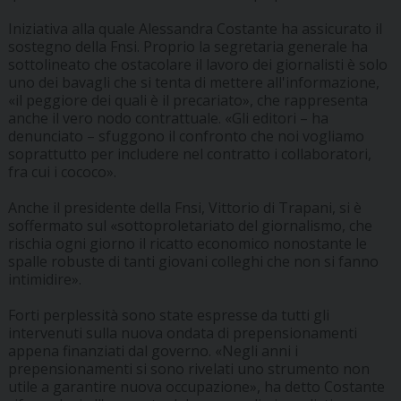
Iniziativa alla quale Alessandra Costante ha assicurato il
sostegno della Fnsi. Proprio la segretaria generale ha
sottolineato che ostacolare il lavoro dei giornalisti è solo
uno dei bavagli che si tenta di mettere all'informazione,
«il peggiore dei quali è il precariato», che rappresenta
anche il vero nodo contrattuale. «Gli editori – ha
denunciato – sfuggono il confronto che noi vogliamo
soprattutto per includere nel contratto i collaboratori,
fra cui i cococo».
Anche il presidente della Fnsi, Vittorio di Trapani, si è
soffermato sul «sottoproletariato del giornalismo, che
rischia ogni giorno il ricatto economico nonostante le
spalle robuste di tanti giovani colleghi che non si fanno
intimidire».
Forti perplessità sono state espresse da tutti gli
intervenuti sulla nuova ondata di prepensionamenti
appena finanziati dal governo. «Negli anni i
prepensionamenti si sono rivelati uno strumento non
utile a garantire nuova occupazione», ha detto Costante