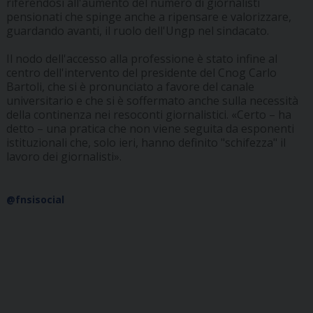
riferendosi all'aumento del numero di giornalisti
pensionati che spinge anche a ripensare e valorizzare,
guardando avanti, il ruolo dell'Ungp nel sindacato.
Il nodo dell'accesso alla professione è stato infine al
centro dell'intervento del presidente del Cnog Carlo
Bartoli, che si è pronunciato a favore del canale
universitario e che si è soffermato anche sulla necessità
della continenza nei resoconti giornalistici. «Certo – ha
detto – una pratica che non viene seguita da esponenti
istituzionali che, solo ieri, hanno definito "schifezza" il
lavoro dei giornalisti».
@fnsisocial