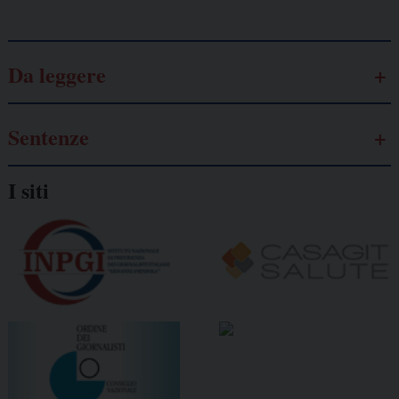
Da leggere
Sentenze
I siti