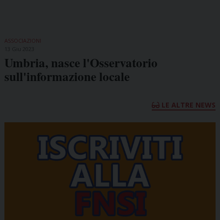
ASSOCIAZIONI
13 Giu 2023
Umbria, nasce l'Osservatorio
sull'informazione locale
LE ALTRE NEWS