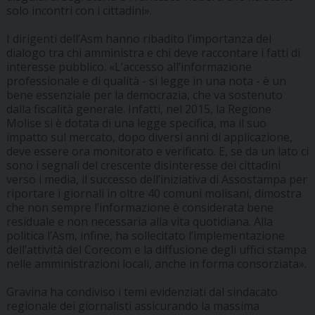
solo incontri con i cittadini».
I dirigenti dell’Asm hanno ribadito l’importanza del
dialogo tra chi amministra e chi deve raccontare i fatti di
interesse pubblico. «L’accesso all’informazione
professionale e di qualità - si legge in una nota - è un
bene essenziale per la democrazia, che va sostenuto
dalla fiscalità generale. Infatti, nel 2015, la Regione
Molise si è dotata di una legge specifica, ma il suo
impatto sul mercato, dopo diversi anni di applicazione,
deve essere ora monitorato e verificato. E, se da un lato ci
sono i segnali del crescente disinteresse dei cittadini
verso i media, il successo dell’iniziativa di Assostampa per
riportare i giornali in oltre 40 comuni molisani, dimostra
che non sempre l’informazione è considerata bene
residuale e non necessaria alla vita quotidiana. Alla
politica l’Asm, infine, ha sollecitato l’implementazione
dell’attività del Corecom e la diffusione degli uffici stampa
nelle amministrazioni locali, anche in forma consorziata».
Gravina ha condiviso i temi evidenziati dal sindacato
regionale dei giornalisti assicurando la massima