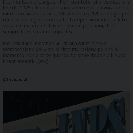
Il comunicato prosegue: «Per i piani di crisi presentati alla
fine del 2025 e fino alla sospensione delle convocazioni al
ministero avvenuta nel 2026, sono circa 120 i colleghi per
i quali è stato già autorizzato il prepensionamento dallo
stesso ministero del Lavoro: queste posizioni, dice
sempre Inps, saranno coperte».
Fnsi conclude invitando «i Cdr alla cautela nella
sottoscrizione dei piani di ristrutturazione perché al
momento non è certo quando saranno disponibili nuovi
finanziamenti». (
anc
)
@fnsisocial