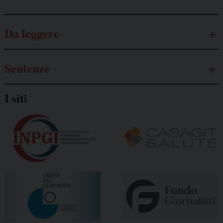
Da leggere
Sentenze
I siti