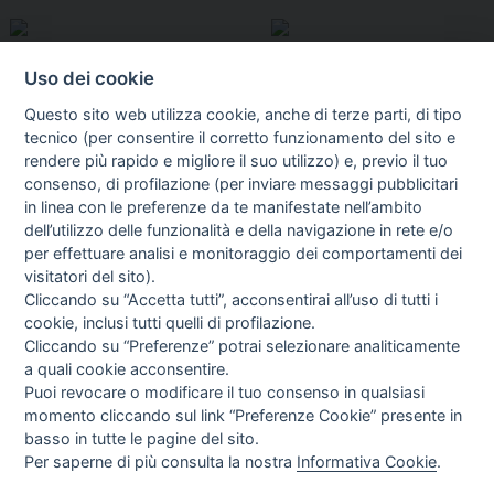
Uso dei cookie
Questo sito web utilizza cookie, anche di terze parti, di tipo
tecnico (per consentire il corretto funzionamento del sito e
rendere più rapido e migliore il suo utilizzo) e, previo il tuo
consenso, di profilazione (per inviare messaggi pubblicitari
in linea con le preferenze da te manifestate nell’ambito
I libri
dell’utilizzo delle funzionalità e della navigazione in rete e/o
Vedi tutti
per effettuare analisi e monitoraggio dei comportamenti dei
visitatori del sito).
FASCISTISSIMA
Cliccando su “Accetta tutti”, acconsentirai all’uso di tutti i
cookie, inclusi tutti quelli di profilazione.
Cliccando su “Preferenze” potrai selezionare analiticamente
a quali cookie acconsentire.
Puoi revocare o modificare il tuo consenso in qualsiasi
momento cliccando sul link “Preferenze Cookie” presente in
basso in tutte le pagine del sito.
Per saperne di più consulta la nostra
Informativa Cookie
.
Direttrice Responsabile: Alessandra Costante | Registrazione al Tribunale Civile