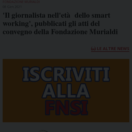
FONDAZIONE MURIALDI
08 Gen 2021
'Il giornalista nell'età dello smart
working', pubblicati gli atti del
convegno della Fondazione Murialdi
LE ALTRE NEWS