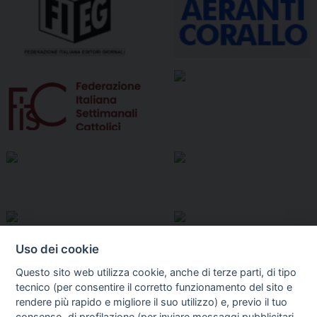
Uso dei cookie
Questo sito web utilizza cookie, anche di terze parti, di tipo
tecnico (per consentire il corretto funzionamento del sito e
rendere più rapido e migliore il suo utilizzo) e, previo il tuo
consenso, di profilazione (per inviare messaggi pubblicitari