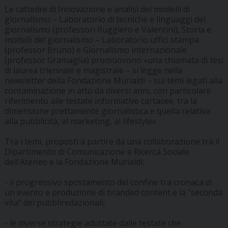
Le cattedre di Innovazione e analisi dei modelli di
giornalismo – Laboratorio di tecniche e linguaggi del
giornalismo (professori Ruggiero e Valentini), Storia e
modelli del giornalismo – Laboratorio uffici stampa
(professor Bruno) e Giornalismo internazionale
(professor Gramaglia) promuovono «una chiamata di tesi
di laurea triennale e magistrale – si legge nella
newsletter della Fondazione Murialdi – sui temi legati alla
contaminazione in atto da diversi anni, con particolare
riferimento alle testate informative cartacee, tra la
dimensione prettamente giornalistica e quella relativa
alla pubblicità, al marketing, al lifestyle».
Tra i temi, proposti a partire da una collaborazione tra il
Dipartimento di Comunicazione e Ricerca Sociale
dell'Ateneo e la Fondazione Murialdi:
- il progressivo spostamento del confine tra cronaca di
un evento e produzione di branded content e la "seconda
vita" dei pubbliredazionali;
- le diverse strategie adottate dalle testate che