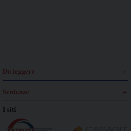
Lavoro
autonomo
Galassia dell’informazione
Da leggere
Sentenze
I siti