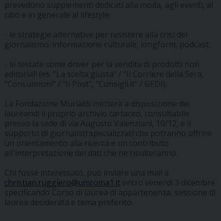
prevedono supplementi dedicati alla moda, agli eventi, al
cibo e in generale al lifestyle;
- le strategie alternative per resistere alla crisi del
giornalismo: informazione culturale, longform, podcast;
- le testate come driver per la vendita di prodotti non
editoriali (es. “La scelta giusta” / “Il Corriere della Sera,
“Consumismi” / “Il Post”, “Consigli.it” / GEDI).
La Fondazione Murialdi metterà a disposizione dei
laureandi il proprio archivio cartaceo, consultabile
presso la sede di via Augusto Valenziani, 10/12, e il
supporto di giornalisti specializzati che potranno offrire
un orientamento alla ricerca e un contributo
all'interpretazione dei dati che ne risulteranno.
Chi fosse interessato, può inviare una mail a
christian.ruggiero@uniroma1.it
entro venerdì 3 dicembre
specificando Corso di laurea di appartenenza, sessione di
laurea desiderata e tema preferito.