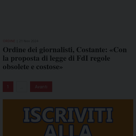
ORDINE
21 Nov 2024
Ordine dei giornalisti, Costante: «Con
la proposta di legge di FdI regole
obsolete e costose»
1
...
Avanti