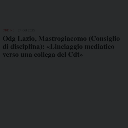
ORDINE
24 Ott 2025
Odg Lazio, Mastrogiacomo (Consiglio
di disciplina): «Linciaggio mediatico
verso una collega del Cdt»