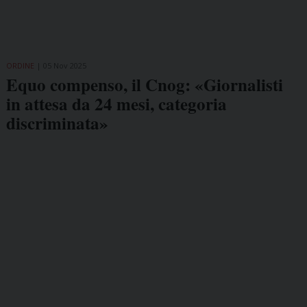
ORDINE
05 Nov 2025
Equo compenso, il Cnog: «Giornalisti
in attesa da 24 mesi, categoria
discriminata»