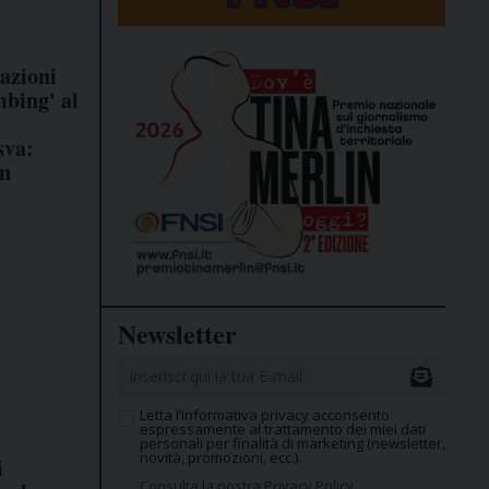
lazioni
mbing' al
sva:
un
Newsletter
Letta l’informativa privacy acconsento
espressamente al trattamento dei miei dati
personali per finalità di marketing (newsletter,
novità, promozioni, ecc.).
i
Consulta la nostra Privacy Policy.