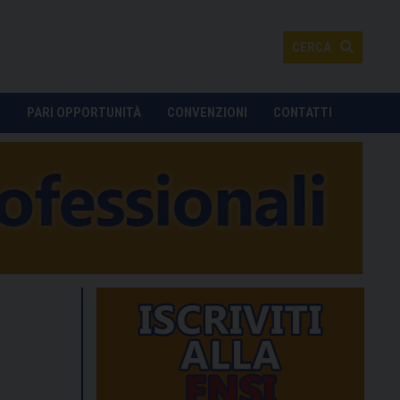
CERCA
O
PARI OPPORTUNITÀ
CONVENZIONI
CONTATTI