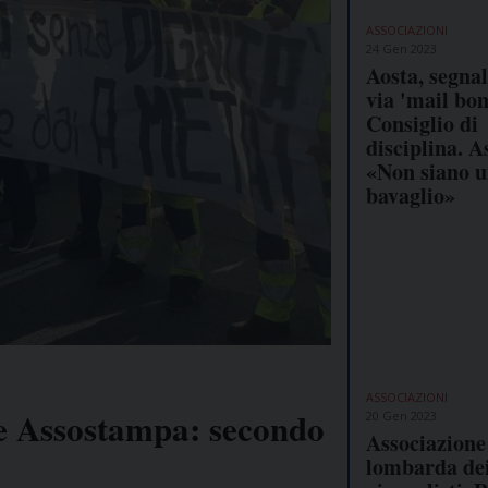
ASSOCIAZIONI
24 Gen 2023
Aosta, segna
via 'mail bo
Consiglio di
disciplina. A
«Non siano 
bavaglio»
ASSOCIAZIONI
 e Assostampa: secondo
20 Gen 2023
Associazione
lombarda de