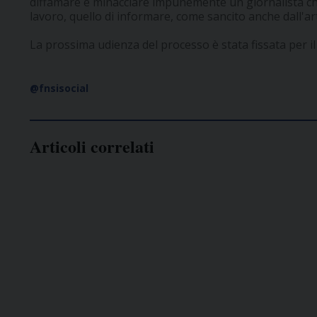
diffamare e minacciare impunemente un giornalista ch
lavoro, quello di informare, come sancito anche dall'art
La prossima udienza del processo è stata fissata per i
@fnsisocial
Articoli correlati