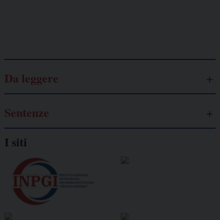
Galassia dell’informazione
Da leggere
Sentenze
I siti