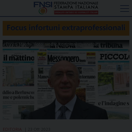
Enrico Marchi (Foto: sindacatogiornalistiveneto.it)
EDITORIA
23 Ott 2023