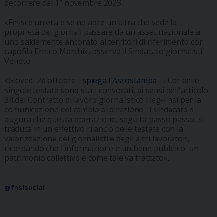
decorrere dal 1° novembre 2023.
«Finisce un'era e se ne apre un'altra che vede la
proprietà dei giornali passare da un asset nazionale a
uno saldamente ancorato ai territori di riferimento con
capofila Enrico Marchi», osserva il Sindacato giornalisti
Veneto.
«Giovedì 26 ottobre -
spiega l'Assostampa
- i Cdr delle
singole testate sono stati convocati, ai sensi dell'articolo
34 del Contratto di lavoro giornalistico Fieg-Fnsi per la
comunicazione del cambio di direzione. Il sindacato si
augura che questa operazione, seguita passo passo, si
traduca in un effettivo rilancio delle testate con la
valorizzazione dei giornalisti e degli altri lavoratori,
ricordando che l'informazione è un bene pubblico, un
patrimonio collettivo e come tale va trattato».
@fnsisocial