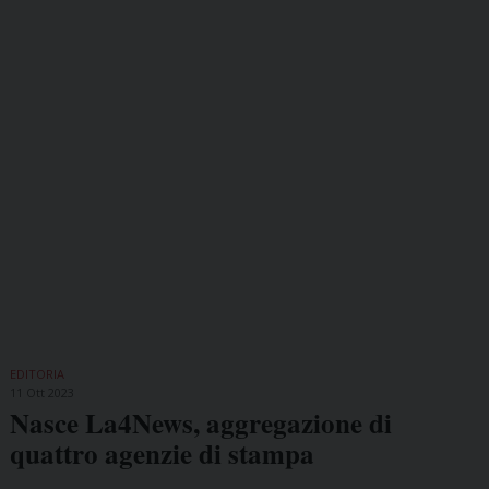
EDITORIA
11 Ott 2023
Nasce La4News, aggregazione di
quattro agenzie di stampa