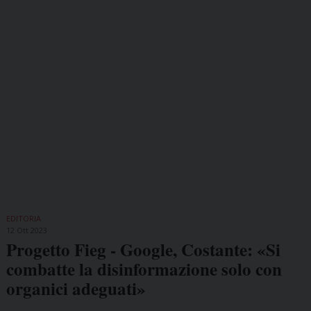
EDITORIA
12 Ott 2023
Progetto Fieg - Google, Costante: «Si
combatte la disinformazione solo con
organici adeguati»