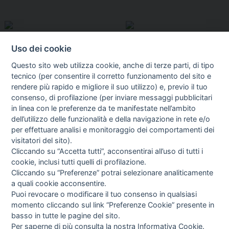
Uso dei cookie
Questo sito web utilizza cookie, anche di terze parti, di tipo
tecnico (per consentire il corretto funzionamento del sito e
rendere più rapido e migliore il suo utilizzo) e, previo il tuo
consenso, di profilazione (per inviare messaggi pubblicitari
in linea con le preferenze da te manifestate nell’ambito
I libri
dell’utilizzo delle funzionalità e della navigazione in rete e/o
Vedi tutti
per effettuare analisi e monitoraggio dei comportamenti dei
visitatori del sito).
FASCISTISSIMA
Cliccando su “Accetta tutti”, acconsentirai all’uso di tutti i
cookie, inclusi tutti quelli di profilazione.
Cliccando su “Preferenze” potrai selezionare analiticamente
a quali cookie acconsentire.
Puoi revocare o modificare il tuo consenso in qualsiasi
momento cliccando sul link “Preferenze Cookie” presente in
basso in tutte le pagine del sito.
Per saperne di più consulta la nostra
Informativa Cookie
.