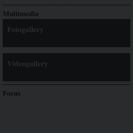
Multimedia
Fotogallery
Videogallery
Focus
Giornalisti
minacciati