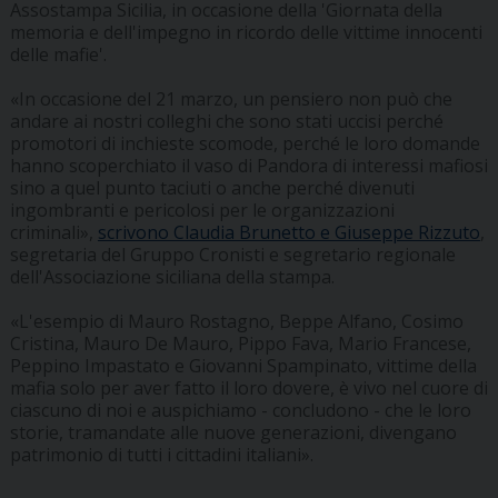
Assostampa Sicilia, in occasione della 'Giornata della
memoria e dell'impegno in ricordo delle vittime innocenti
delle mafie'.
«In occasione del 21 marzo, un pensiero non può che
andare ai nostri colleghi che sono stati uccisi perché
promotori di inchieste scomode, perché le loro domande
hanno scoperchiato il vaso di Pandora di interessi mafiosi
sino a quel punto taciuti o anche perché divenuti
ingombranti e pericolosi per le organizzazioni
criminali»,
scrivono Claudia Brunetto e Giuseppe Rizzuto
,
segretaria del Gruppo Cronisti e segretario regionale
dell'Associazione siciliana della stampa.
«L'esempio di Mauro Rostagno, Beppe Alfano, Cosimo
Cristina, Mauro De Mauro, Pippo Fava, Mario Francese,
Peppino Impastato e Giovanni Spampinato, vittime della
mafia solo per aver fatto il loro dovere, è vivo nel cuore di
ciascuno di noi e auspichiamo - concludono - che le loro
storie, tramandate alle nuove generazioni, divengano
patrimonio di tutti i cittadini italiani».