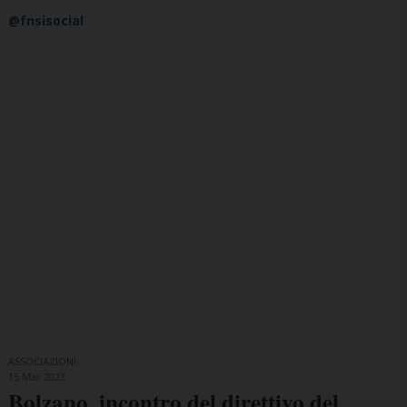
@fnsisocial
ASSOCIAZIONI
15 Mar 2023
Bolzano, incontro del direttivo del