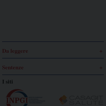
Lavoro
autonomo
Galassia dell’informazione
Da leggere
Sentenze
I siti