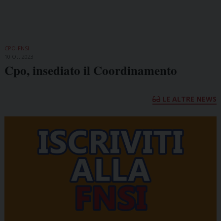
CPO-FNSI
10 Ott 2023
Cpo, insediato il Coordinamento
LE ALTRE NEWS