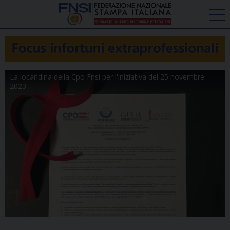
La locandina della Cpo Fnsi per l'iniziativa del 25 novembre
2023