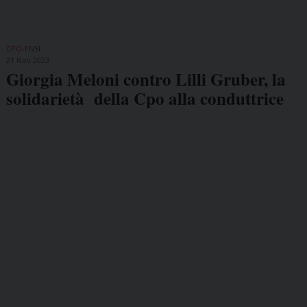
CPO-FNSI
21 Nov 2023
Giorgia Meloni contro Lilli Gruber, la
solidarietà della Cpo alla conduttrice