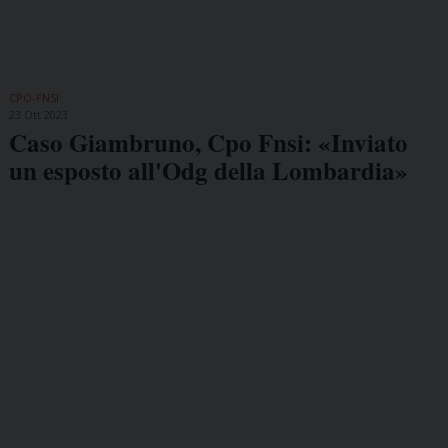
CPO-FNSI
23 Ott 2023
Caso Giambruno, Cpo Fnsi: «Inviato
un esposto all'Odg della Lombardia»