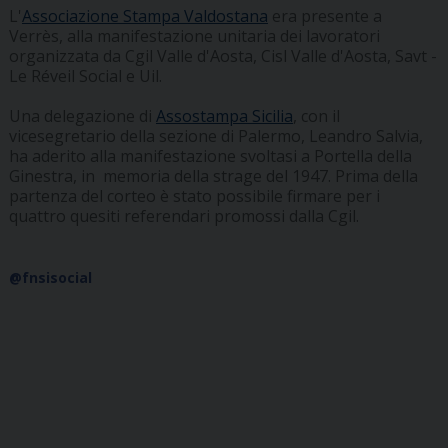
L'
Associazione Stampa Valdostana
era presente a
Verrès, alla manifestazione unitaria dei lavoratori
organizzata da Cgil Valle d'Aosta, Cisl Valle d'Aosta, Savt -
Le Réveil Social e Uil.
Una delegazione di
Assostampa Sicilia
, con il
vicesegretario della sezione di Palermo, Leandro Salvia,
ha aderito alla manifestazione svoltasi a Portella della
Ginestra, in memoria della strage del 1947. Prima della
partenza del corteo è stato possibile firmare per i
quattro quesiti referendari promossi dalla Cgil.
@fnsisocial