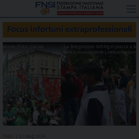
La delegazione dell'Alg in piazza a Milano (Foto: Facebook
@ALG.Associazione.Lombarda.Giornalisti)
FNSI
02 Mag 2024