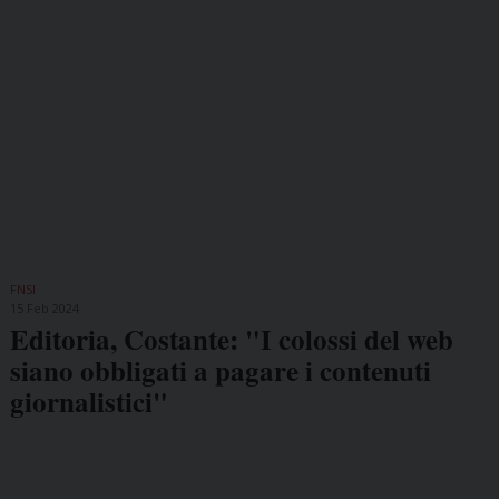
FNSI
15 Feb 2024
Editoria, Costante: "I colossi del web
siano obbligati a pagare i contenuti
giornalistici"