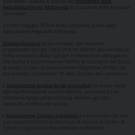
aziendale». Queste le parole del
Presidente della
Repubblica Sergio Mattarella
in occasione della Festa dei
Lavoratori.
Il Primo maggio 2024 è stato celebrato anche dalle
Associazioni regionali di Stampa.
Stampa Romana
ha partecipato alle iniziative
organizzate da Cgil, Cisl e Uil e ha aderito alla raccolta di
firme promossa dalla Cgil per il referendum abrogativo
che punta a «reintrodurre il diritto al reintegro nel posto
di lavoro in caso di licenziamento illegittimo, diritto che
era previsto dall’articolo 18 dello Statuto dei Lavoratori».
L'
Associazione lombarda dei giornalisti
ha preso parte
alla manifestazione svoltasi Milano, portando il suo
striscione lungo corso Venezia insieme agli altri
sindacati, in difesa del lavoro.
L’
Associazione Stampa Subalpina
è intervenuta con una
sua rappresentanza e con il suo striscione al corteo di
Torino, organizzato dai sindacati confederali.