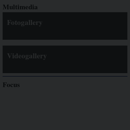
Multimedia
Fotogallery
Videogallery
Focus
Giornalisti
minacciati
Lavoro