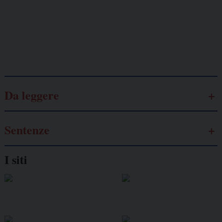
autonomo
Galassia dell’informazione
Da leggere
Sentenze
I siti