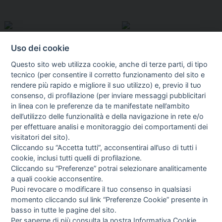
Uso dei cookie
Questo sito web utilizza cookie, anche di terze parti, di tipo
tecnico (per consentire il corretto funzionamento del sito e
rendere più rapido e migliore il suo utilizzo) e, previo il tuo
consenso, di profilazione (per inviare messaggi pubblicitari
in linea con le preferenze da te manifestate nell’ambito
I libri
dell’utilizzo delle funzionalità e della navigazione in rete e/o
Vedi tutti
per effettuare analisi e monitoraggio dei comportamenti dei
visitatori del sito).
FASCISTISSIMA
Cliccando su “Accetta tutti”, acconsentirai all’uso di tutti i
cookie, inclusi tutti quelli di profilazione.
Cliccando su “Preferenze” potrai selezionare analiticamente
a quali cookie acconsentire.
Puoi revocare o modificare il tuo consenso in qualsiasi
momento cliccando sul link “Preferenze Cookie” presente in
basso in tutte le pagine del sito.
Per saperne di più consulta la nostra
Informativa Cookie
.