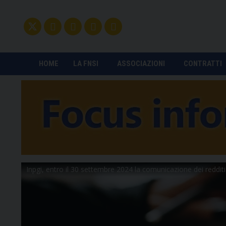
HOME
LA FNSI
ASSOCIAZIONI
CONTRATTI
Inpgi, entro il 30 settembre 2024 la comunicazione dei reddit