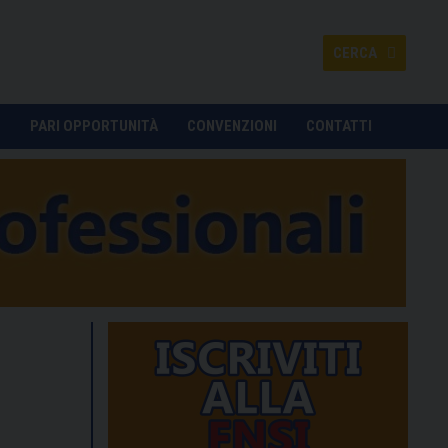
CERCA
O
PARI OPPORTUNITÀ
CONVENZIONI
CONTATTI