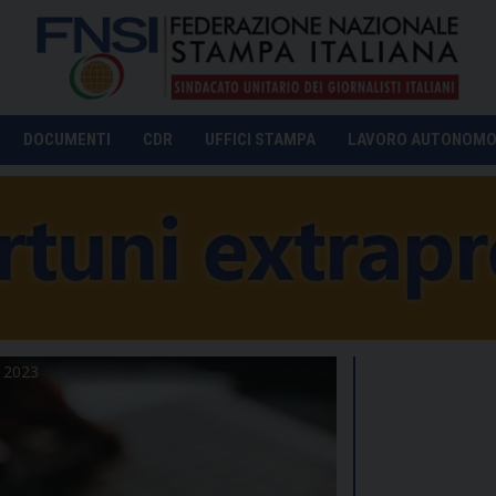
DOCUMENTI
CDR
UFFICI STAMPA
LAVORO AUTONOM
i 2023