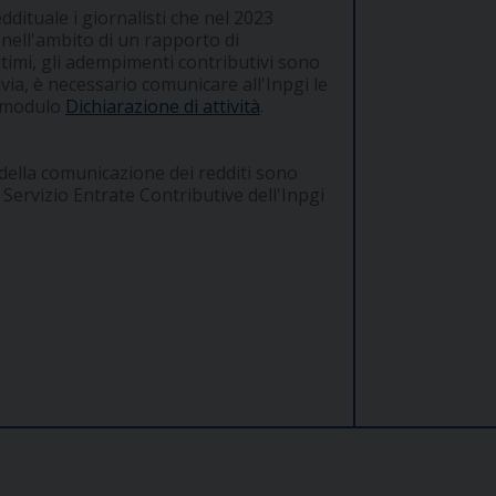
ddituale i giornalisti che nel 2023
 nell'ambito di un rapporto di
ltimi, gli adempimenti contributivi sono
via, è necessario comunicare all'Inpgi le
l modulo
Dichiarazione di attività
.
e della comunicazione dei redditi sono
 Servizio Entrate Contributive dell'Inpgi