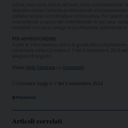
Infine, non sono tenuti all'invio della comunicazione re
abbiano svolto l'attività professionale esclusivamente
collaborazione coordinata e continuativa. Per questi u
interamente a carico del committente. In tal caso, tutta
modalità con cui si svolge la professione utilizzando i
PER APPROFONDIRE
Tutte le informazioni utili e la guida alla compilazion
contenute nella Circolare n. 7 del 5 settembre 2024 del
allegata di seguito.
(
Foto:
Kelly Sikkema
su
Unsplash
)
Circolare Inpgi n. 7 del 5 settembre 2024
@fnsisocial
Articoli correlati