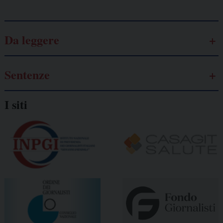
Da leggere
Sentenze
I siti