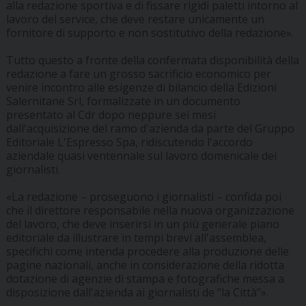
alla redazione sportiva e di fissare rigidi paletti intorno al
lavoro del service, che deve restare unicamente un
fornitore di supporto e non sostitutivo della redazione».
Tutto questo a fronte della confermata disponibilità della
redazione a fare un grosso sacrificio economico per
venire incontro alle esigenze di bilancio della Edizioni
Salernitane Srl, formalizzate in un documento
presentato al Cdr dopo neppure sei mesi
dall'acquisizione del ramo d'azienda da parte del Gruppo
Editoriale L'Espresso Spa, ridiscutendo l'accordo
aziendale quasi ventennale sul lavoro domenicale dei
giornalisti.
«La redazione – proseguono i giornalisti – confida poi
che il direttore responsabile nella nuova organizzazione
del lavoro, che deve inserirsi in un più generale piano
editoriale da illustrare in tempi brevi all'assemblea,
specifichi come intenda procedere alla produzione delle
pagine nazionali, anche in considerazione della ridotta
dotazione di agenzie di stampa e fotografiche messa a
disposizione dall'azienda ai giornalisti de “la Città”».