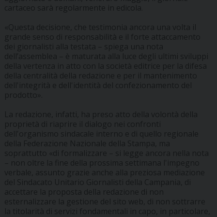
cartaceo sarà regolarmente in edicola.
«Questa decisione, che testimonia ancora una volta il
grande senso di responsabilità e il forte attaccamento
dei giornalisti alla testata – spiega una nota
dell’assemblea – è maturata alla luce degli ultimi sviluppi
della vertenza in atto con la società editrice per la difesa
della centralità della redazione e per il mantenimento
dell'integrità e dell'identità del confezionamento del
prodotto».
La redazione, infatti, ha preso atto della volontà della
proprietà di riaprire il dialogo nei confronti
dell'organismo sindacale interno e di quello regionale
della Federazione Nazionale della Stampa, ma
soprattutto «di formalizzare – si legge ancora nella nota
– non oltre la fine della prossima settimana l'impegno
verbale, assunto grazie anche alla preziosa mediazione
del Sindacato Unitario Giornalisti della Campania, di
accettare la proposta della redazione di non
esternalizzare la gestione del sito web, di non sottrarre
la titolarità di servizi fondamentali in capo, in particolare,