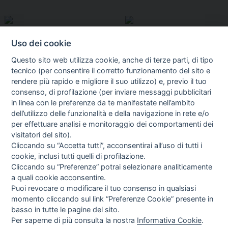
Uso dei cookie
Questo sito web utilizza cookie, anche di terze parti, di tipo
tecnico (per consentire il corretto funzionamento del sito e
rendere più rapido e migliore il suo utilizzo) e, previo il tuo
consenso, di profilazione (per inviare messaggi pubblicitari
in linea con le preferenze da te manifestate nell’ambito
I libri
dell’utilizzo delle funzionalità e della navigazione in rete e/o
Vedi tutti
per effettuare analisi e monitoraggio dei comportamenti dei
visitatori del sito).
FASCISTISSIMA
Cliccando su “Accetta tutti”, acconsentirai all’uso di tutti i
cookie, inclusi tutti quelli di profilazione.
Cliccando su “Preferenze” potrai selezionare analiticamente
a quali cookie acconsentire.
Puoi revocare o modificare il tuo consenso in qualsiasi
momento cliccando sul link “Preferenze Cookie” presente in
basso in tutte le pagine del sito.
Per saperne di più consulta la nostra
Informativa Cookie
.
Direttrice Responsabile: Alessandra Costante | Registrazione al Tribunale Civile