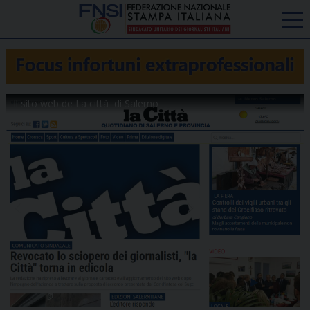
Il sito web de La città di Salerno