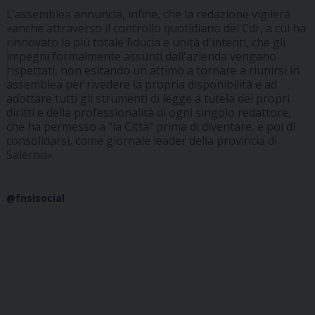
L’assemblea annuncia, infine, che la redazione vigilerà
«anche attraverso il controllo quotidiano del Cdr, a cui ha
rinnovato la più totale fiducia e unità d'intenti, che gli
impegni formalmente assunti dall'azienda vengano
rispettati, non esitando un attimo a tornare a riunirsi in
assemblea per rivedere la propria disponibilità e ad
adottare tutti gli strumenti di legge a tutela dei propri
diritti e della professionalità di ogni singolo redattore,
che ha permesso a “la Città” prima di diventare, e poi di
consolidarsi, come giornale leader della provincia di
Salerno».
@fnsisocial