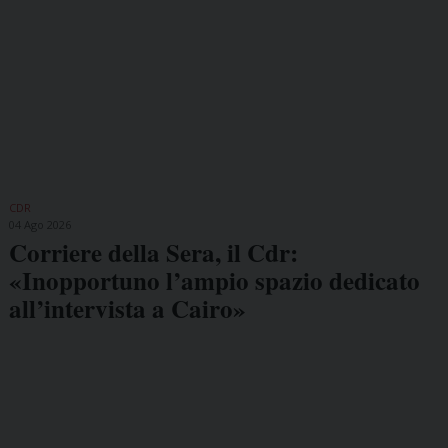
CDR
04 Ago 2026
Corriere della Sera, il Cdr:
«Inopportuno l’ampio spazio dedicato
all’intervista a Cairo»