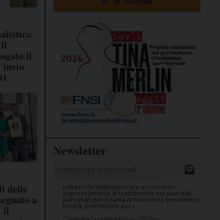
alistico
il
rogato il
'invio
ti
Newsletter
i delle
Letta l’informativa privacy acconsento
espressamente al trattamento dei miei dati
segnato a
personali per finalità di marketing (newsletter,
novità, promozioni, ecc.).
 il
Consulta la nostra Privacy Policy.