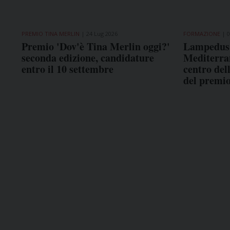
PREMIO TINA MERLIN
24 Lug 2026
FORMAZIONE
0
Premio 'Dov'è Tina Merlin oggi?'
Lampedus'
seconda edizione, candidature
Mediterran
entro il 10 settembre
centro del
del premi