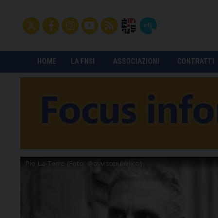
HOME
LA FNSI
ASSOCIAZIONI
CONTRATTI
Un momento della premiazione online