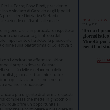
di Pio La Torre; Rosy Bindi, presidente
lico e sindaco di Gazoldo degli Ippoliti;
 presiedere l'iniziativa Stefania
ni e aziende confiscate alle mafie".
PREMI E CONCORSI
20 Lug 2021
Torna il pre
in generale, e in particolare rispetto ai
giornalistico
aria che racconta gli intrecci del
Minotti per 
nale importante», ha detto la presidente
online sulla piattaforma di Collettiva.it
iscritti al si
i con i vincitori ha affermato: «Non
LE A
anno il proprio dovere. Questo
la società civile e nel mondo delle
calisti, giornalisti, amministratori
itano questa azione: sono i nostri
uti e vanno riconosciuti».
 ancora più urgente di affermare questi
isi complessa che mette in ginocchio il
 e dunque offre un'opportunità al
ai, bisognerà controllare e presidiare gli