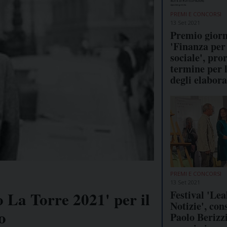
PREMI E CONCORSI
13 Set 2021
Premio giorn
'Finanza per 
sociale', pro
termine per l
degli elabora
PREMI E CONCORSI
13 Set 2021
Festival 'Leal
o La Torre 2021' per il
Notizie', con
o
Paolo Berizzi