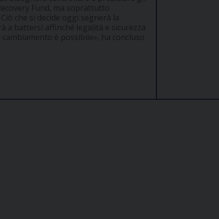
 Recovery Fund, ma soprattutto
. Ciò che si decide oggi segnerà la
à a battersi affinché legalità e sicurezza
 di cambiamento è possibile», ha concluso