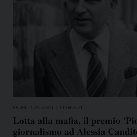
PREMI E CONCORSI
14 Set 2021
Lotta alla mafia, il premio 'Pi
giornalismo ad Alessia Candit