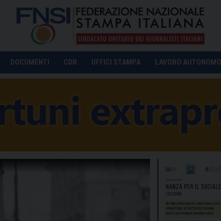
DOCUMENTI
CDR
UFFICI STAMPA
LAVORO AUTONOM
Pio La Torre (Foto: 