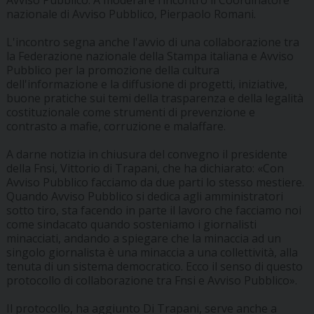
Avviso Pubblico. A moderare l’incontro il Coordinatore
nazionale di Avviso Pubblico, Pierpaolo Romani.
L'incontro segna anche l'avvio di una collaborazione tra
la Federazione nazionale della Stampa italiana e Avviso
Pubblico per la promozione della cultura
dell'informazione e la diffusione di progetti, iniziative,
buone pratiche sui temi della trasparenza e della legalità
costituzionale come strumenti di prevenzione e
contrasto a mafie, corruzione e malaffare.
A darne notizia in chiusura del convegno il presidente
della Fnsi, Vittorio di Trapani, che ha dichiarato: «Con
Avviso Pubblico facciamo da due parti lo stesso mestiere.
Quando Avviso Pubblico si dedica agli amministratori
sotto tiro, sta facendo in parte il lavoro che facciamo noi
come sindacato quando sosteniamo i giornalisti
minacciati, andando a spiegare che la minaccia ad un
singolo giornalista è una minaccia a una collettività, alla
tenuta di un sistema democratico. Ecco il senso di questo
protocollo di collaborazione tra Fnsi e Avviso Pubblico».
Il protocollo, ha aggiunto Di Trapani, serve anche a