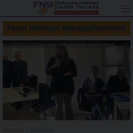
Un momento del corso di formazione
INIZIATIVE
29 Gen 2024