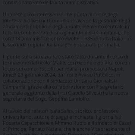
condizionamento della vita amministrativa.
Una rete di cointeressenze che punta al cuore degli
interessi mafiosi nei Comuni attraverso la gestione degli
affidamenti pubblici e degli appalti, elemento centrale in
tutti i recenti decreti di scioglimento della Campania, che
con 118 amministrazioni coinvolte – 385 in tutta Italia – è
la seconda regione italiana per enti sciolti per mafia.
Il punto sulla situazione è stato fatto durante il corso di
formazione dal titolo 'Mafie, corruzione e politica con un
focus sui comuni sciolti per mafia' promosso a Napoli,
lunedì 29 gennaio 2024, da Fnsi e Avviso Pubblico, in
collaborazione con il Sindacato Unitario Giornalisti
Campania, grazie alla collaborazione con il segretario
generale aggiunto della Fnsi Claudio Silvestri e la nuova
segretaria del Sugc, Geppina Landolfo.
Al tavolo dei relatori Isaia Sales, storico, professore
universitario, autore di saggi e inchieste, i giornalisti
Rosaria Capacchione e Mimmo Rubio e il sindaco di Casal
di Principe, Renato Natale, che è anche Vicepresidente di