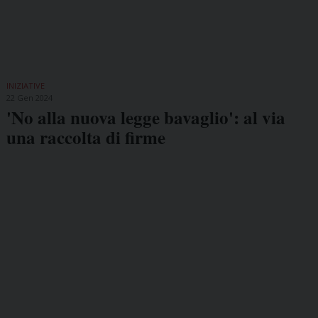
INIZIATIVE
22 Gen 2024
'No alla nuova legge bavaglio': al via
una raccolta di firme