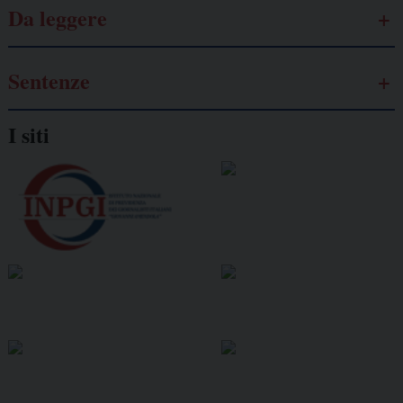
Da leggere
Sentenze
I siti