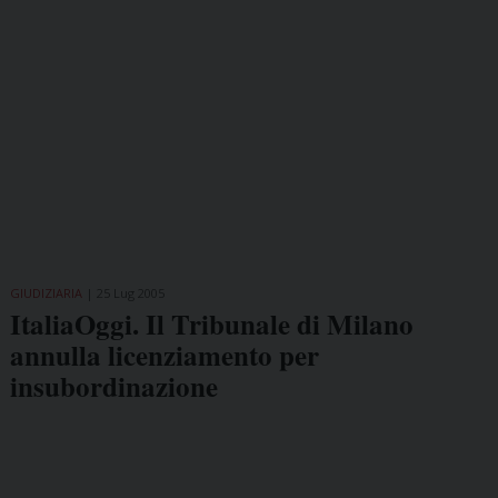
GIUDIZIARIA
25 Lug 2005
ItaliaOggi. Il Tribunale di Milano
annulla licenziamento per
insubordinazione