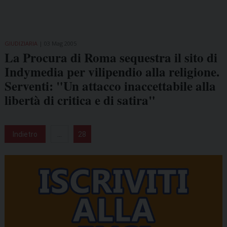
GIUDIZIARIA
03 Mag 2005
La Procura di Roma sequestra il sito di
Indymedia per vilipendio alla religione.
Serventi: "Un attacco inaccettabile alla
libertà di critica e di satira"
Indietro
...
28