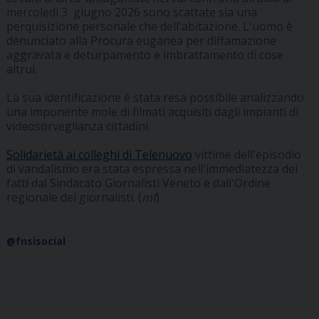
mercoledì 3 giugno 2026 sono scattate sia una
perquisizione personale che dell'abitazione. L'uomo è
denunciato alla Procura euganea per diffamazione
aggravata e deturpamento e imbrattamento di cose
altrui.
La sua identificazione è stata resa possibile analizzando
una imponente mole di filmati acquisiti dagli impianti di
videosorveglianza cittadini.
Solidarietà ai colleghi di Telenuovo
vittime dell'episodio
di vandalismo era stata espressa nell'immediatezza dei
fatti dal Sindacato Giornalisti Veneto e dall'Ordine
regionale dei giornalisti. (
mf
)
@fnsisocial