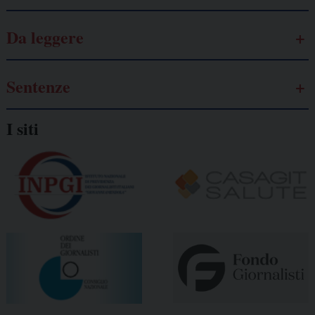
Da leggere
Sentenze
I siti