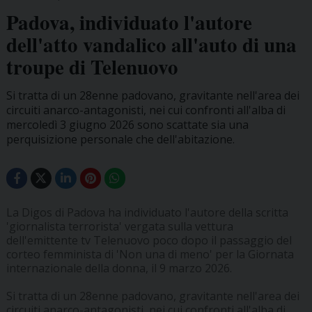
Padova, individuato l'autore
dell'atto vandalico all'auto di una
troupe di Telenuovo
Si tratta di un 28enne padovano, gravitante nell'area dei
circuiti anarco-antagonisti, nei cui confronti all'alba di
mercoledì 3 giugno 2026 sono scattate sia una
perquisizione personale che dell'abitazione.
La Digos di Padova ha individuato l'autore della scritta
'giornalista terrorista' vergata sulla vettura
dell'emittente tv Telenuovo poco dopo il passaggio del
corteo femminista di 'Non una di meno' per la Giornata
internazionale della donna, il 9 marzo 2026.
Si tratta di un 28enne padovano, gravitante nell'area dei
circuiti anarco-antagonisti, nei cui confronti all'alba di